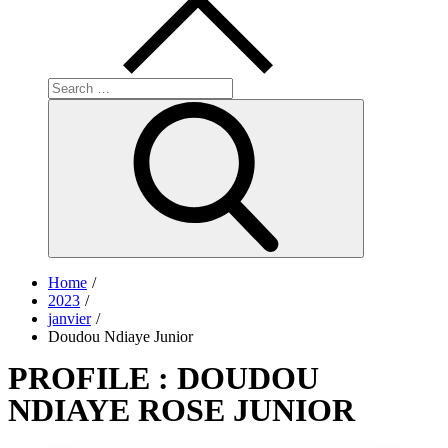
Search
for:
Search
Home
2023
janvier
Doudou Ndiaye Junior
PROFILE : DOUDOU
NDIAYE ROSE JUNIOR