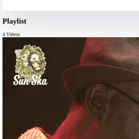
Playlist
4 Videos