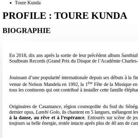
Toure Kunda
PROFILE : TOURE KUNDA
BIOGRAPHIE
En 2018, dix ans après la sortie de leur précédent album
Santhia
Soulbeats Records (Grand Prix du Disque de l’Académie Charles-Cr
Jouissant d’une popularité internationale depuis ses débuts à la 
ère
venue de Nelson Mandela en 1992, la 1
Fête de la Musique en 
tous les continents qui ont contribué à installer cette famille él
Originaires de Casamance, région cosmopolite du Sud du Sénégal, 
dernier opus,
Lambi Golo
, ils chantent en 5 langues, mélangent le
à la danse, au rêve et à l’espérance
. Entourés sur scène de jeu
toujours sa belle énergie, restée intacte après plus de 40 ans de ca