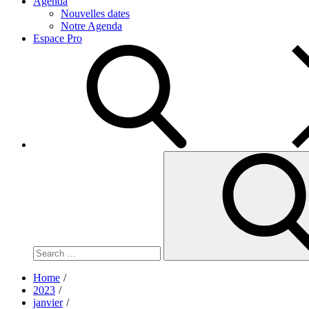
Agenda
Nouvelles dates
Notre Agenda
Espace Pro
Search
for:
Home
2023
janvier