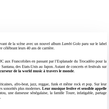
devant de la scène avec un nouvel album
Lambi Golo
paru sur le label
célébrant leurs 40 ans de carrière.
 MJC aux Francofolies en passant par l’Esplanade du Trocadéro pour la
ntana, des Etats-Unis au Japon. Autant de concerts et festivals sur
urseur de la world music à travers le monde
.
icaines, afro-beat, jazz, reggae, funk et même rock et pop. Sur leur
 les sonorités plus modernes.
Leur musique festive et sensible appelle
atou, une danseuse sénégalaise, la famille Toure, infatigable, partage
.