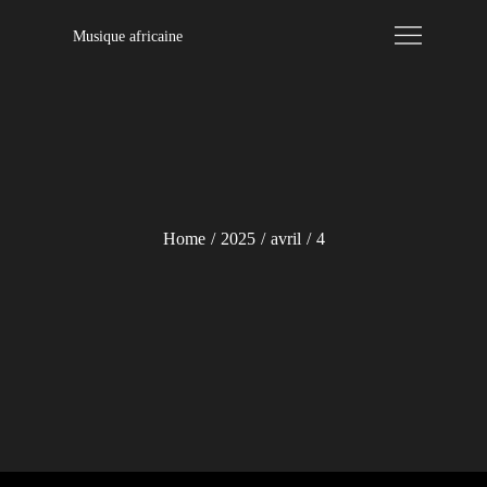
Skip
Musique africaine
to
content
Home
2025
avril
4