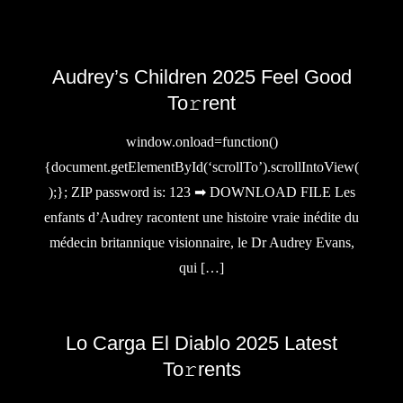
Audrey’s Children 2025 Feel Good
To𝚛rent
window.onload=function()
{document.getElementById(‘scrollTo’).scrollIntoView(
);}; ZIP password is: 123 ➡ DOWNLOAD FILE Les
enfants d’Audrey racontent une histoire vraie inédite du
médecin britannique visionnaire, le Dr Audrey Evans,
qui […]
Lo Carga El Diablo 2025 Latest
To𝚛rents