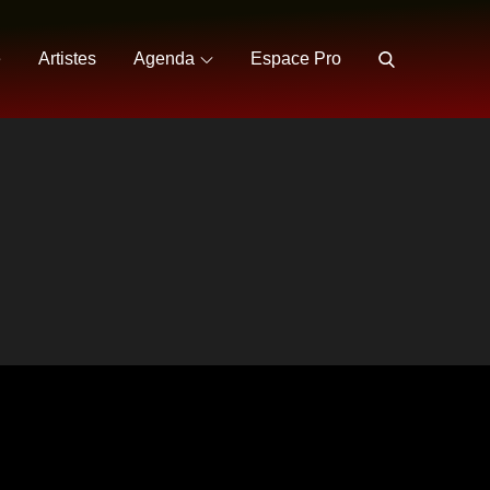
e
Artistes
Agenda
Espace Pro