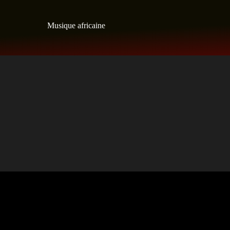
Skip
to
Musique africaine
content