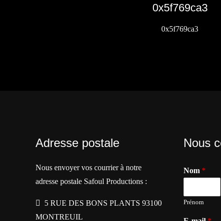
0x5f769ca3
0x5f769ca3
Adresse postale
Nous c
Nous envoyer vos courrier à notre
Nom
*
adresse postale Safoul Productions :
Prénom
5 RUE DES BONS PLANTS 93100
MONTREUIL
E-mail
*