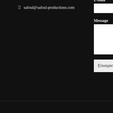
safoul@safoul-productions.com
Message
Envoyer