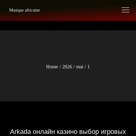
Skip
Musique africaine
to
content
Home
2026
mai
1
Arkada онлайн казино выбор игровых