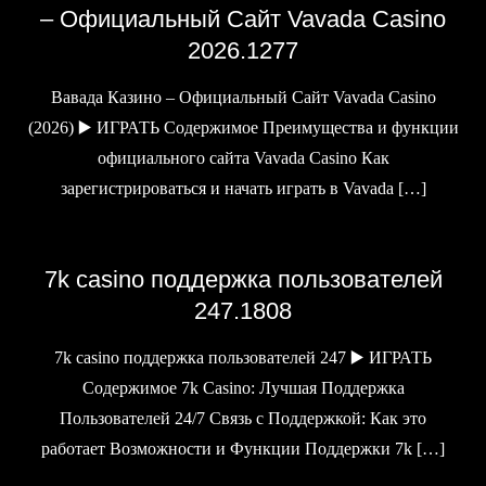
– Официальный Сайт Vavada Casino
2026.1277
Вавада Казино – Официальный Сайт Vavada Casino
(2026) ▶️ ИГРАТЬ Содержимое Преимущества и функции
официального сайта Vavada Casino Как
зарегистрироваться и начать играть в Vavada […]
7k casino поддержка пользователей
247.1808
7k casino поддержка пользователей 247 ▶️ ИГРАТЬ
Содержимое 7k Casino: Лучшая Поддержка
Пользователей 24/7 Связь с Поддержкой: Как это
работает Возможности и Функции Поддержки 7k […]