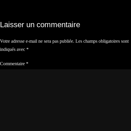
Navigation
Laisser un commentaire
de
Votre adresse e-mail ne sera pas publiée.
Les champs obligatoires sont
l’article
indiqués avec
*
Commentaire
*