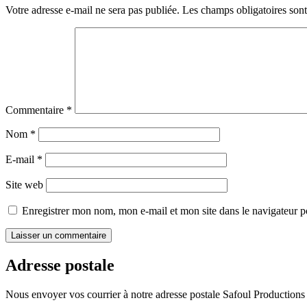
de
Votre adresse e-mail ne sera pas publiée.
Les champs obligatoires son
l’article
Commentaire
*
Nom
*
E-mail
*
Site web
Enregistrer mon nom, mon e-mail et mon site dans le navigateur
Adresse postale
Nous envoyer vos courrier à notre adresse postale Safoul Productions 