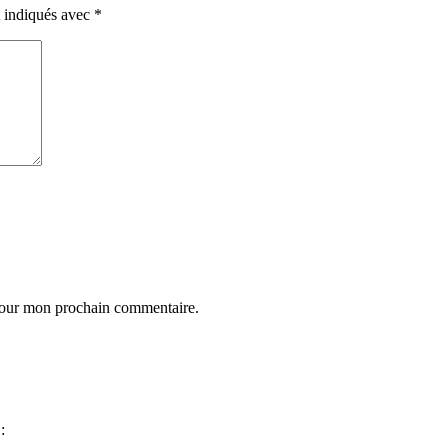
t indiqués avec
*
 pour mon prochain commentaire.
: