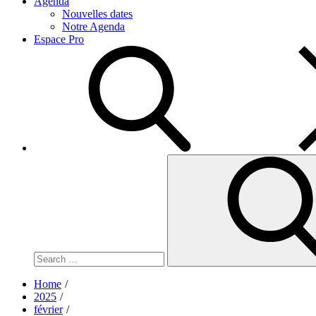
Agenda
Nouvelles dates
Notre Agenda
Espace Pro
Search
for:
Home
2025
février