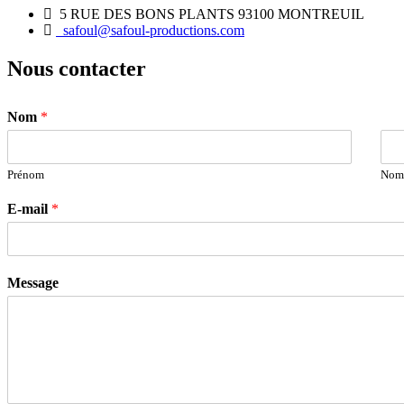
5 RUE DES BONS PLANTS 93100 MONTREUIL
safoul@safoul-productions.com
Nous contacter
Nom
*
Prénom
No
E-mail
*
Message