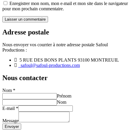
Enregistrer mon nom, mon e-mail et mon site dans le navigateur
pour mon prochain commentaire.
Adresse postale
Nous envoyer vos courrier à notre adresse postale Safoul
Productions :
5 RUE DES BONS PLANTS 93100 MONTREUIL
safoul@safoul-productions.com
Nous contacter
Nom
*
Prénom
Nom
E-mail
*
Message
Envoyer