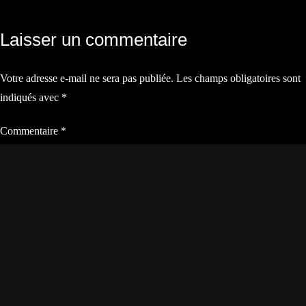
Navigation
Laisser un commentaire
de
Votre adresse e-mail ne sera pas publiée.
Les champs obligatoires sont
l’article
indiqués avec
*
Commentaire
*