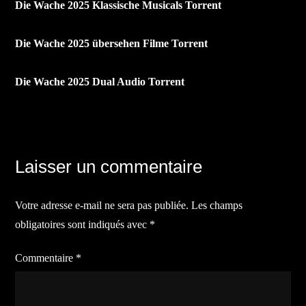
Die Wache 2025 Klassische Musicals Torrent
Die Wache 2025 übersehen Filme Torrent
Die Wache 2025 Dual Audio Torrent
Navigation
Laisser un commentaire
de
Votre adresse e-mail ne sera pas publiée.
Les champs
l’article
obligatoires sont indiqués avec
*
Commentaire
*