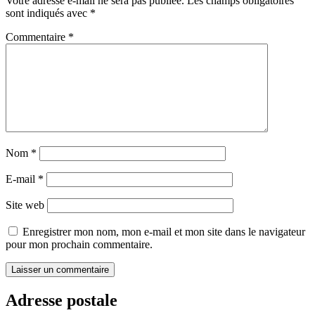
Votre adresse e-mail ne sera pas publiée.
Les champs obligatoires
l’article
sont indiqués avec
*
Commentaire
*
Nom
*
E-mail
*
Site web
Enregistrer mon nom, mon e-mail et mon site dans le navigateur
pour mon prochain commentaire.
Adresse postale