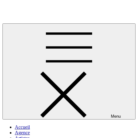
Skip
to
Musique africaine
content
Menu
Accueil
Agence