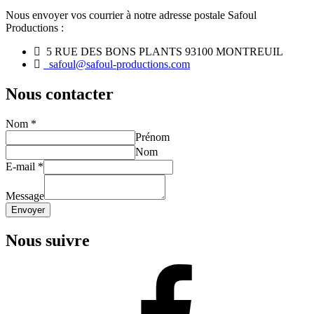
Nous envoyer vos courrier à notre adresse postale Safoul
Productions :
5 RUE DES BONS PLANTS 93100 MONTREUIL
safoul@safoul-productions.com
Nous contacter
Nom
*
Prénom
Nom
E-mail
*
Message
Envoyer
Nous suivre