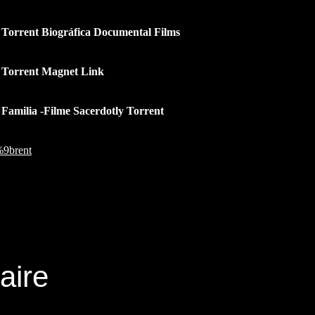
Torrent Biográfica Documental Films
 Torrent Magnet Link
Familia -Filme Sacerdotly Torrent
9brent
aire