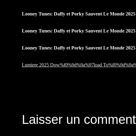
Looney Tunes: Daffy et Porky Sauvent Le Monde 2025 
Looney Tunes: Daffy et Porky Sauvent Le Monde 2025
Looney Tunes: Daffy et Porky Sauvent Le Monde 2025 
Lumiere 2025 Dow%f0%9d%9a%97load To%f0%9d%9a%
Navigation
de
Laisser un comment
l’article