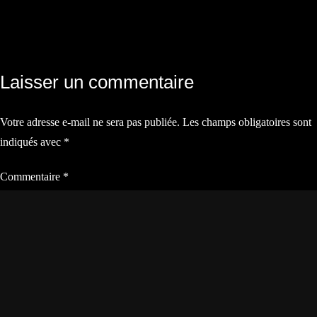
Navigation
Laisser un commentaire
de
Votre adresse e-mail ne sera pas publiée.
Les champs obligatoires sont
l’article
indiqués avec
*
Commentaire
*