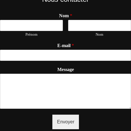
Nom
*
Prénom
Nom
E-mail
*
Message
Envoyer