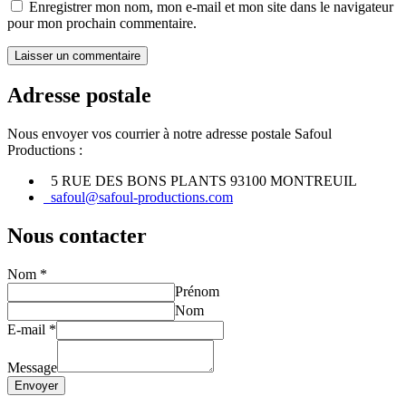
Enregistrer mon nom, mon e-mail et mon site dans le navigateur
pour mon prochain commentaire.
Adresse postale
Nous envoyer vos courrier à notre adresse postale Safoul
Productions :
5 RUE DES BONS PLANTS 93100 MONTREUIL
safoul@safoul-productions.com
Nous contacter
Nom
*
Prénom
Nom
E-mail
*
Message
Envoyer