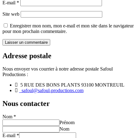
E-mail
*
Site web
Enregistrer mon nom, mon e-mail et mon site dans le navigateur
pour mon prochain commentaire.
Adresse postale
Nous envoyer vos courrier à notre adresse postale Safoul
Productions :
5 RUE DES BONS PLANTS 93100 MONTREUIL
safoul@safoul-productions.com
Nous contacter
Nom
*
Prénom
Nom
E-mail
*