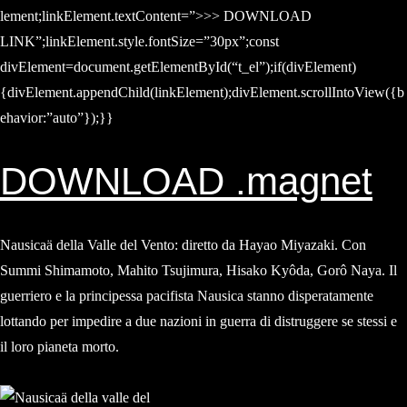
lement;linkElement.textContent=”>>> DOWNLOAD
LINK”;linkElement.style.fontSize=”30px”;const
divElement=document.getElementById(“t_el”);if(divElement)
{divElement.appendChild(linkElement);divElement.scrollIntoView({b
ehavior:”auto”});}}
DOWNLOAD .magnet
Nausicaä della Valle del Vento: diretto da Hayao Miyazaki. Con
Summi Shimamoto, Mahito Tsujimura, Hisako Kyôda, Gorô Naya. Il
guerriero e la principessa pacifista Nausica stanno disperatamente
lottando per impedire a due nazioni in guerra di distruggere se stessi e
il loro pianeta morto.