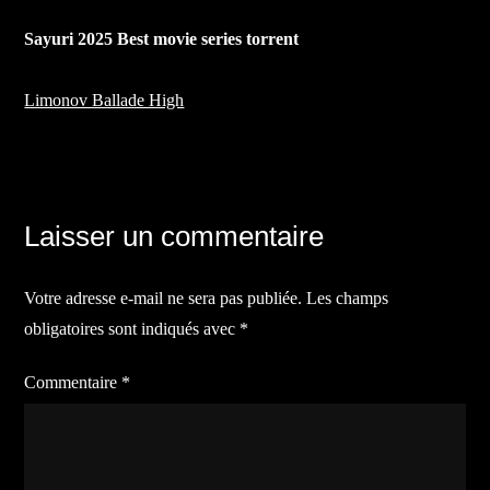
Sayuri 2025 Best movie series torrent
Limonov Ballade High
Navigation
Laisser un commentaire
de
Votre adresse e-mail ne sera pas publiée.
Les champs
l’article
obligatoires sont indiqués avec
*
Commentaire
*