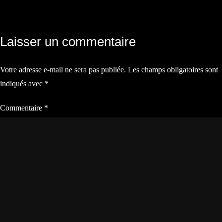
Navigation
Laisser un commentaire
de
Votre adresse e-mail ne sera pas publiée.
Les champs obligatoires sont
l’article
indiqués avec
*
Commentaire
*