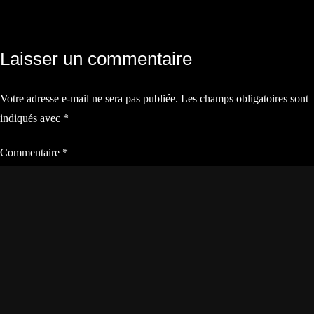
Navigation
Laisser un commentaire
de
Votre adresse e-mail ne sera pas publiée.
Les champs obligatoires sont
l’article
indiqués avec
*
Commentaire
*