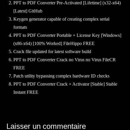
PPT to PDF Converter Pre-Activated [Lifetime] (x32-x64)
[Latest] GitHub
Keygen generator capable of creating complex serial
formats
PPT to PDF Converter Portable + License Key [Windows]
(x86-x64) [100% Worked] FileHippo FREE
Crack file updated for latest software build
PPT to PDF Converter Crack no Virus no Virus FileCR
FREE
Patch utility bypassing complex hardware ID checks
PPT to PDF Converter Crack + Activator [Stable] Stable
Instant FREE
Navigation
Laisser un commentaire