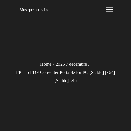
Skip
Musique africaine
to
content
Home
2025
décembre
PPT to PDF Converter Portable for PC [Stable] [x64]
[Stable] .zip