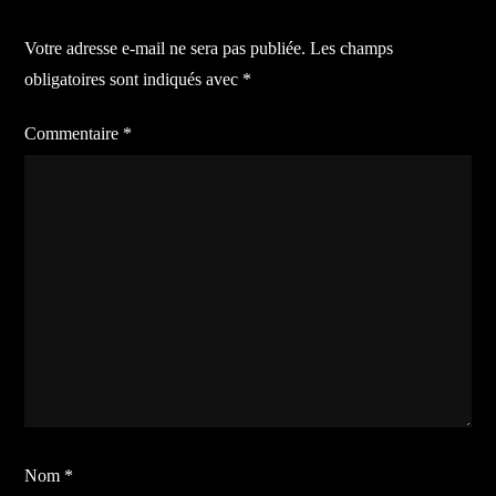
de
Votre adresse e-mail ne sera pas publiée.
Les champs
l’article
obligatoires sont indiqués avec
*
Commentaire
*
Nom
*