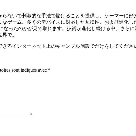
からないで刺激的な手法で賭けることを提供し、ゲーマーに好
まなゲーム、多くのデバイスに対応した互換性、および進化し
択になったのかが見て取れます。技術が進化し続ける中、さらに
世界で。
できるインターネット上のギャンブル施設でだけをしてくださ
toires sont indiqués avec
*