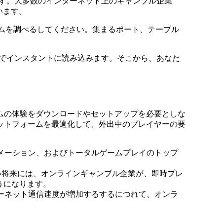
す。大多数のインターネット上のギャンブル企業
います。
ムを調べるしてください。集まるポート、テーブル
。
でインスタントに読み込みます。そこから、あなた
ムの体験をダウンロードやセットアップを必要としな
ットフォームを最適化して、外出中のプレイヤーの要
メーション、およびトータルゲームプレイのトップ
い将来には、オンラインギャンブル企業が、即時プレ
うになります。
ーネット通信速度が増加するするにつれて、オンラ