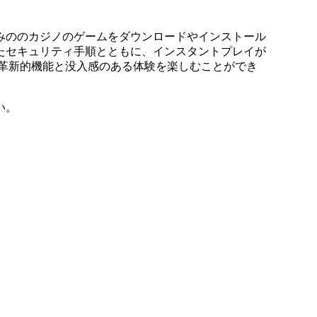
みののカジノのゲームをダウンロードやインストール
たセキュリティ手順とともに、インスタントプレイが
革新的機能と没入感のある体験を楽しむことができ
い。