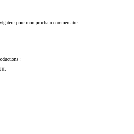
avigateur pour mon prochain commentaire.
oductions :
UIL