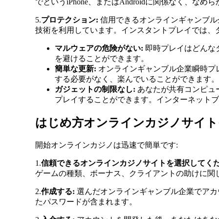
でというiPhone、またはAndroidに関係なく
5.
プロテクション:
信用できるオンラインギャンブル
技術を利用しています。インスタントプレイでは、
マルウェアの危険がない:
即時プレイはどんな
を避けることができます。
簡単な更新:
オンラインギャンブル企業瞬時プ
する必要がなく、楽んでいることができます。
ガジェットの制限なし:
あなたが共有コンピュ
プレイすることができます。インターネットブ
はじめ方オンラインカジノサイト
開始オンラインカジノは迅速で簡単です:
1.
信頼できるオンラインカジノサイトを選択してくだ
ゲームの種類、ボーナス、クライアントの助けに関
2.
作成する:
選んだオンラインギャンブル企業でアカ
たパスワードが含まれます。