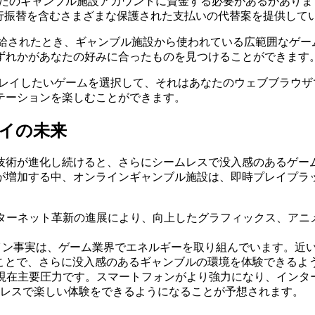
たのギャンブル施設アカウントに資金する必要があるがありま
銀行振替を含むさまざまな保護された支払いの代替案を提供して
給されたとき、ギャンブル施設から使われている広範囲なゲー
ずれかがあなたの好みに合ったものを見つけることができます
レイしたいゲームを選択して、それはあなたのウェブブラウザ
テーションを楽しむことができます。
イの未来
技術が進化し続けると、さらにシームレスで没入感のあるゲー
が増加する中、オンラインギャンブル施設は、即時プレイプラ
ターネット革新の進展により、向上したグラフィックス、アニ
ン事実は、ゲーム業界でエネルギーを取り組んでいます。近
ことで、さらに没入感のあるギャンブルの環境を体験できるよ
現在主要圧力です。スマートフォンがより強力になり、インタ
レスで楽しい体験をできるようになることが予想されます。