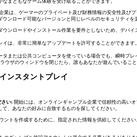
、なめらかなまともなゲーム体験を受け取ることができます。
企業は、ゲーマーのプライベート及び財務情報の安全性及びプ
ダウンロード可能なバージョンと同じレベルのセキュリティを
ダウンロードやインストール作業を要件としないため、デバイ
レイは、非常に簡単なアップデートを許可することができます
ータまたは公共コンピュータを使っている場合でも、瞬時プレ
ラウザのウィンドウを閉じたら、誰もあなたが遊んでいること
インスタントプレイ
さい:
開始には、オンラインギャンブル企業で信頼性の高いオ
して、あなたの好みに合致するものを探してください。
ウントを作成するために、指定された情報を供給してください