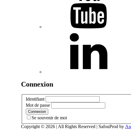
Connexion
Identifiant
Mot de passe
Se souvenir de moi
Copyright © 2026
| All Rights Reserved | SafouProd by
As