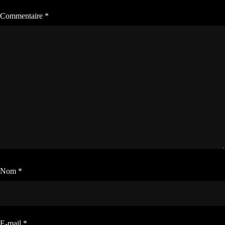
Commentaire
*
Nom
*
E-mail
*