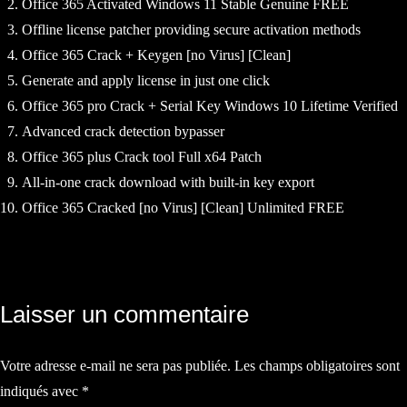
Office 365 Activated Windows 11 Stable Genuine FREE
Offline license patcher providing secure activation methods
Office 365 Crack + Keygen [no Virus] [Clean]
Generate and apply license in just one click
Office 365 pro Crack + Serial Key Windows 10 Lifetime Verified
Advanced crack detection bypasser
Office 365 plus Crack tool Full x64 Patch
All-in-one crack download with built-in key export
Office 365 Cracked [no Virus] [Clean] Unlimited FREE
Navigation
Laisser un commentaire
de
Votre adresse e-mail ne sera pas publiée.
Les champs obligatoires sont
l’article
indiqués avec
*