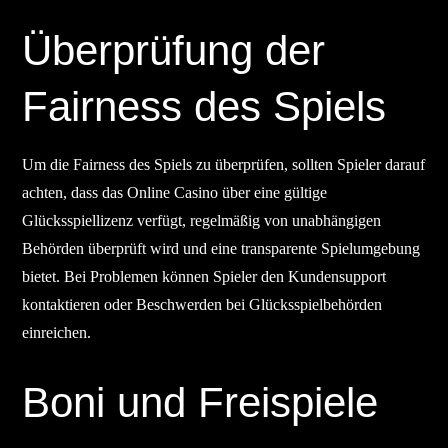
Überprüfung der
Fairness des Spiels
Um die Fairness des Spiels zu überprüfen, sollten Spieler darauf
achten, dass das Online Casino über eine gültige
Glücksspiellizenz verfügt, regelmäßig von unabhängigen
Behörden überprüft wird und eine transparente Spielumgebung
bietet. Bei Problemen können Spieler den Kundensupport
kontaktieren oder Beschwerden bei Glücksspielbehörden
einreichen.
Boni und Freispiele