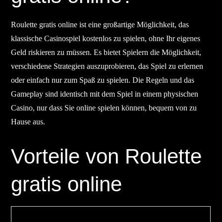
Roulette gratis online ist eine großartige Möglichkeit, das
klassische Casinospiel kostenlos zu spielen, ohne Ihr eigenes
Geld riskieren zu müssen. Es bietet Spielern die Möglichkeit,
verschiedene Strategien auszuprobieren, das Spiel zu erlernen
oder einfach nur zum Spaß zu spielen. Die Regeln und das
Gameplay sind identisch mit dem Spiel in einem physischen
Casino, nur dass Sie online spielen können, bequem von zu
Hause aus.
Vorteile von Roulette
gratis online
Vorteile
Nachteile