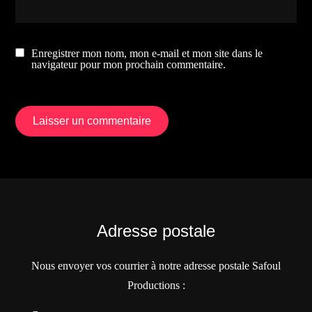
Enregistrer mon nom, mon e-mail et mon site dans le
navigateur pour mon prochain commentaire.
Adresse postale
Nous envoyer vos courrier à notre adresse postale Safoul
Productions :