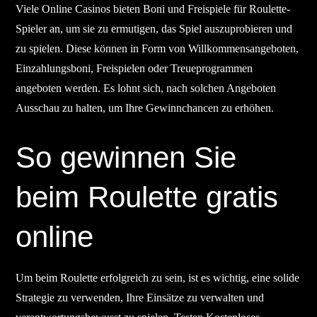
Viele Online Casinos bieten Boni und Freispiele für Roulette-
Spieler an, um sie zu ermutigen, das Spiel auszuprobieren und
zu spielen. Diese können in Form von Willkommensangeboten,
Einzahlungsboni, Freispielen oder Treueprogrammen
angeboten werden. Es lohnt sich, nach solchen Angeboten
Ausschau zu halten, um Ihre Gewinnchancen zu erhöhen.
So gewinnen Sie
beim Roulette gratis
online
Um beim Roulette erfolgreich zu sein, ist es wichtig, eine solide
Strategie zu verwenden, Ihre Einsätze zu verwalten und