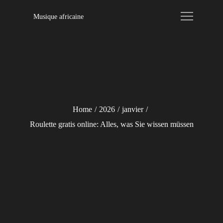
Skip
Musique africaine
to
content
Home
2026
janvier
Roulette gratis online: Alles, was Sie wissen müssen