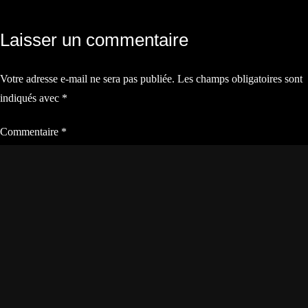
Navigation
Laisser un commentaire
de
Votre adresse e-mail ne sera pas publiée.
Les champs obligatoires sont
l’article
indiqués avec
*
Commentaire
*