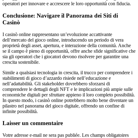
operatori per innovare e accrescere le loro opportunità con fiducia.
Conclusione: Navigare il Panorama dei Siti di
Casinò
I casinò online rappresentano un’evoluzione accattivante
dell’mercato del gioco online, introducendo un periodo di vera
proprietà degli asset, apertura, e interazione della comunità. Anche
se il campo è pieno di opportunità, offre anche sfide significative che
sia gli operatori che i giocatori devono risolvere per garantire una
crescita sostenibile.
Simile a qualsiasi tecnologia in crescita, il trucco per comprendere i
stabilimenti di gioco d’azzardo risiede nell’educazione e
nell’adattabilità. Gli stakeholder dovrebbero sforzarsi di
comprendere le dettagli degli NFT e le implicazioni più ampie sulle
economiche digitali per sfruttare appieno il loro completo possibilità.
In questo modo, i casinò online potrebbero molto bene diventare un
pilastro nel panorama del gioco digitale, offrendo un confine di
infinite possibilità.
Navigation
Laisser un commentaire
de
Votre adresse e-mail ne sera pas publiée.
Les champs obligatoires