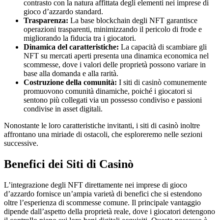
contrasto con la natura affittata degli elementi nei imprese di
gioco d’azzardo standard.
Trasparenza:
La base blockchain degli NFT garantisce
operazioni trasparenti, minimizzando il pericolo di frode e
migliorando la fiducia tra i giocatori.
Dinamica del caratteristiche:
La capacità di scambiare gli
NFT su mercati aperti presenta una dinamica economica nel
scommesse, dove i valori delle proprietà possono variare in
base alla domanda e alla rarità.
Costruzione della comunità:
I siti di casinò comunemente
promuovono comunità dinamiche, poiché i giocatori si
sentono più collegati via un possesso condiviso e passioni
condivise in asset digitali.
Nonostante le loro caratteristiche invitanti, i siti di casinò inoltre
affrontano una miriade di ostacoli, che esploreremo nelle sezioni
successive.
Benefici dei Siti di Casinò
L’integrazione degli NFT direttamente nei imprese di gioco
d’azzardo fornisce un’ampia varietà di benefici che si estendono
oltre l’esperienza di scommesse comune. Il principale vantaggio
dipende dall’aspetto della proprietà reale, dove i giocatori detengono