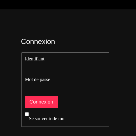
Connexion
Identifiant
Mot de passe
Se souvenir de moi