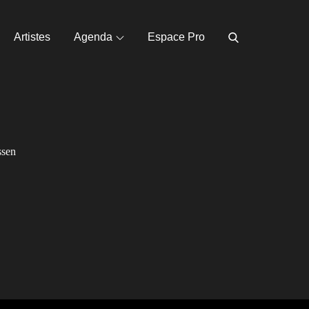
Artistes
Agenda
Espace Pro
ssen