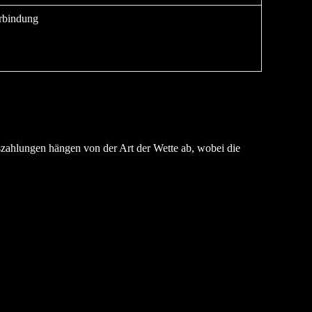
erbindung
szahlungen hängen von der Art der Wette ab, wobei die