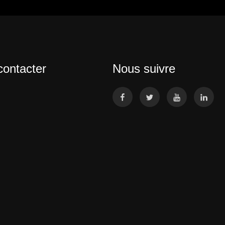
contacter
Nous suivre