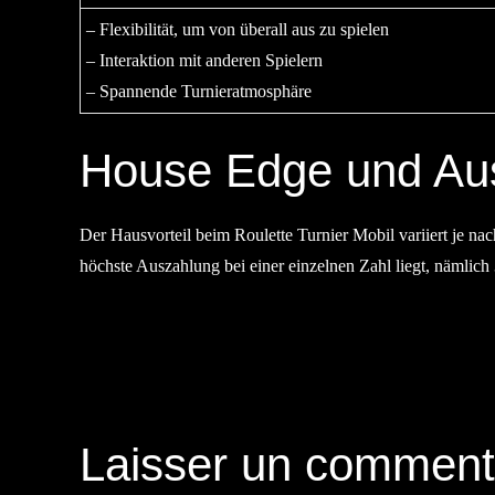
– Flexibilität, um von überall aus zu spielen
– Interaktion mit anderen Spielern
– Spannende Turnieratmosphäre
House Edge und Au
Der Hausvorteil beim Roulette Turnier Mobil variiert je n
höchste Auszahlung bei einer einzelnen Zahl liegt, nämlich 
Navigation
de
Laisser un comment