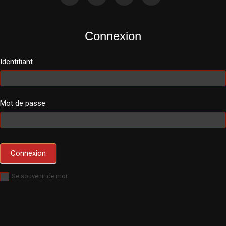
Connexion
Identifiant
Mot de passe
Se souvenir de moi