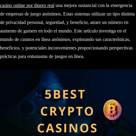
casino online por dinero real
una mejora sustancial con la emergencia
de empresas de juego anónimos. Estas sistemas utilizan un tipo distinta
de privacidad personal, seguridad, y beneficio, atraer un número en
aumento de gamers
en todo el mundo. Este artículo investiga en el
mundo de casinos en línea anónimos, explorando sus características,
beneficios, y potenciales inconvenientes proporcionando perspectivas
prácticas para entusiastas de juegos en línea.