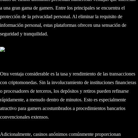
a una gran gama de gamers. Entre los principales se encuentra el
protección de la privacidad personal. Al eliminar la requisito de
información personal, estas plataformas ofrecen una sensación de
seguridad y tranquilidad.
Otra ventaja considerable es la tasa y rendimiento de las transacciones
con criptomonedas. Sin la involucramiento de instituciones financieras
o procesadores de terceros, los depósitos y retiros pueden refinarse
rápidamente, a menudo dentro de minutos. Esto es especialmente
atractivo para gamers acostumbrados a procedimientos bancarios
convencionales extensos.
Adicionalmente, casinos anónimos comúnmente proporcionan