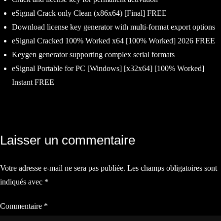
eSignal Crack only Clean (x86x64) [Final] FREE
Download license key generator with multi-format export options
eSignal Cracked 100% Worked x64 [100% Worked] 2026 FREE
Keygen generator supporting complex serial formats
eSignal Portable for PC [Windows] [x32x64] [100% Worked]
Instant FREE
Navigation
Laisser un commentaire
de
Votre adresse e-mail ne sera pas publiée.
Les champs obligatoires sont
l’article
indiqués avec
*
Commentaire
*