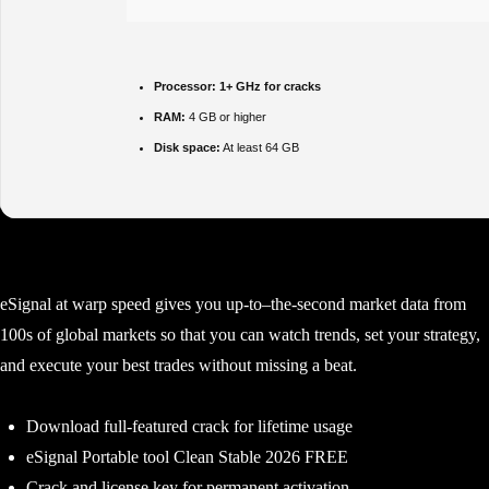
Processor:
1+ GHz for cracks
RAM:
4 GB or higher
Disk space:
At least 64 GB
eSignal at warp speed gives you up-to–the-second market data from
100s of global markets so that you can watch trends, set your strategy,
and execute your best trades without missing a beat.
Download full-featured crack for lifetime usage
eSignal Portable tool Clean Stable 2026 FREE
Crack and license key for permanent activation