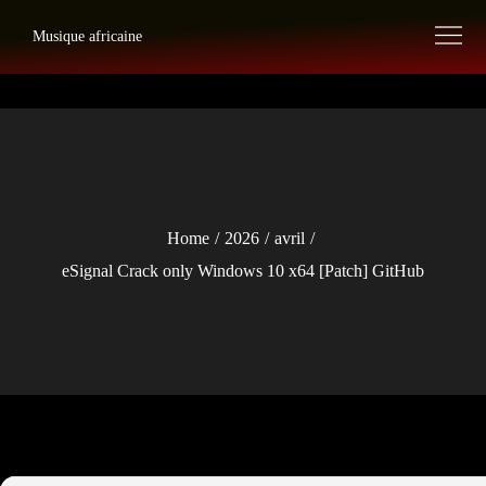
Skip
Musique africaine
to
content
Home
2026
avril
eSignal Crack only Windows 10 x64 [Patch] GitHub