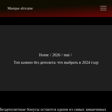
Skip
Musique africaine
to
content
Home
2026
mai
Топ казино без депозита: что выбрать в 2024 году
Бездепозитные бонусы остаются одним из самых заманчивых