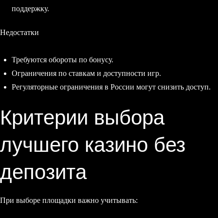
поддержку.
Недостатки
Требуются обороты по бонусу.
Ограничения по ставкам и доступности игр.
Регуляторные ограничения в России могут снизить доступ.
Критерии выбора
лучшего казино без
депозита
При выборе площадки важно учитывать: