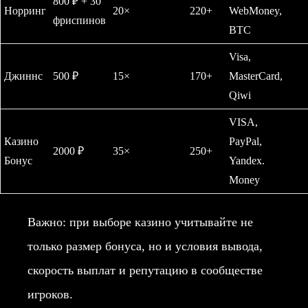
800 ₽ + 30
Норринг
20×
220+
WebMoney,
фриспинов
BTC
Visa,
Джиннс
500 ₽
15×
170+
MasterCard,
Qiwi
VISA,
Казино
PayPal,
2000 ₽
35×
250+
Бонус
Yandex.
Money
Важно: при выборе казино учитывайте не
только размер бонуса, но и условия вывода,
скорость выплат и репутацию в сообществе
игроков.