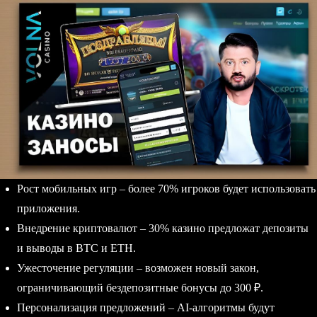
Рост мобильных игр – более 70% игроков будет использовать
приложения.
Внедрение криптовалют – 30% казино предложат депозиты
и выводы в BTC и ETH.
Ужесточение регуляции – возможен новый закон,
ограничивающий бездепозитные бонусы до 300 ₽.
Персонализация предложений – AI‑алгоритмы будут