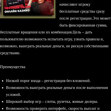
начисляют игроку
бесплатные средства сразу
после регистрации.Это может
быть фиксированная сумма,
бесплатные вращения или их комбинация.Цель – дать
пользователю возможность испытать игру, узнать правила и,
возможно, выиграть реальные деньги, не рискуя собственными
средствами.
Преимущества
Низкий порог входа – регистрация без вложений.
Возможность выиграть реальные деньги после выполнения
условий.
Широкий выбор игр – слоты, рулетка, живые дилеры.
Возможность проверить интерфейс, скорость выплат и