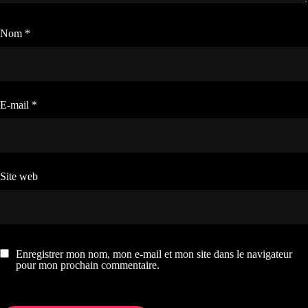
Nom
*
E-mail
*
Site web
Enregistrer mon nom, mon e-mail et mon site dans le navigateur
pour mon prochain commentaire.