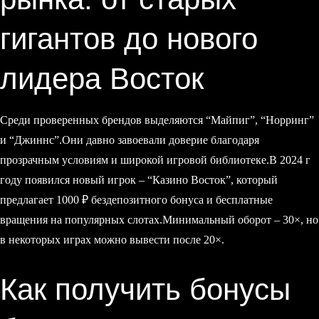
гигантов до нового
лидера Восток
Среди проверенных брендов выделяются “Майпиг”, “Норринг”
и “Джиннс”.Они давно завоевали доверие благодаря
прозрачным условиям и широкой игровой библиотеке.В 2024 г
году появился новый игрок – “Казино Восток”, который
предлагает 1000 ₽ бездепозитного бонуса и бесплатные
вращения на популярных слотах.Минимальный оборот – 30×, но
в некоторых играх можно вывести после 20×.
Как получить бонусы