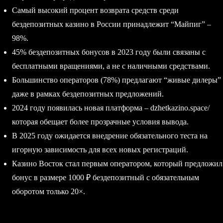
Самый высокий процент возврата средств среди
бездепозитных казино в России принадлежит “Майпиг” –
98%.
45% бездепозитных бонусов в 2023 году были связаны с
бесплатными вращениями, а не с наличными средствами.
Большинство операторов (78%) предлагают “живые дилеры”
даже в рамках бездепозитных предложений.
2024 году появилась новая платформа –
dzhetkazino.space/
которая обещает более прозрачные условия вывода.
В 2025 году ожидается внедрение обязательного теста на
игорную зависимость для всех новых регистраций.
Казино Восток стал первым оператором, который предложил
бонус в размере 1000 ₽ бездепозитный с обязательным
оборотом только 20×.