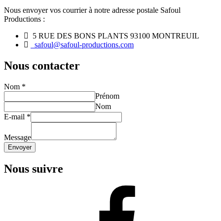
Nous envoyer vos courrier à notre adresse postale Safoul
Productions :
5 RUE DES BONS PLANTS 93100 MONTREUIL
safoul@safoul-productions.com
Nous contacter
Nom
*
Prénom
Nom
E-mail
*
Message
Envoyer
Nous suivre