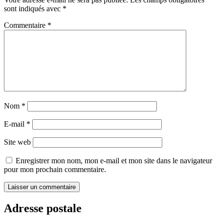
l’article
sont indiqués avec
*
Commentaire
*
Nom
*
E-mail
*
Site web
Enregistrer mon nom, mon e-mail et mon site dans le navigateur
pour mon prochain commentaire.
Adresse postale