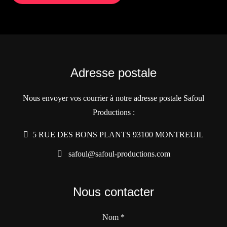
Adresse postale
Nous envoyer vos courrier à notre adresse postale Safoul
Productions :
5 RUE DES BONS PLANTS 93100 MONTREUIL
safoul@safoul-productions.com
Nous contacter
Nom
*