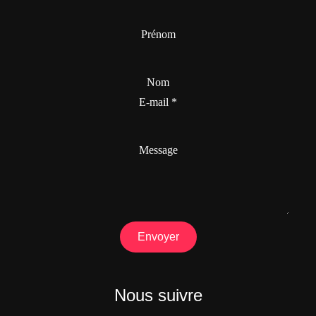
Prénom
Nom
E-mail
*
Message
Envoyer
Nous suivre