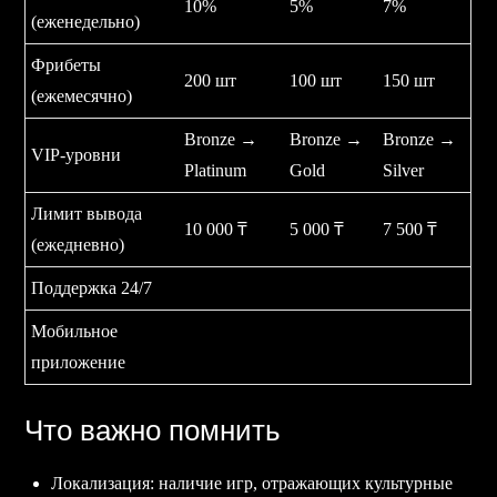
10%
5%
7%
(еженедельно)
Фрибеты
200 шт
100 шт
150 шт
(ежемесячно)
Bronze →
Bronze →
Bronze →
VIP‑уровни
Platinum
Gold
Silver
Лимит вывода
10 000 ₸
5 000 ₸
7 500 ₸
(ежедневно)
Поддержка 24/7
Мобильное
приложение
Что важно помнить
Локализация: наличие игр, отражающих культурные