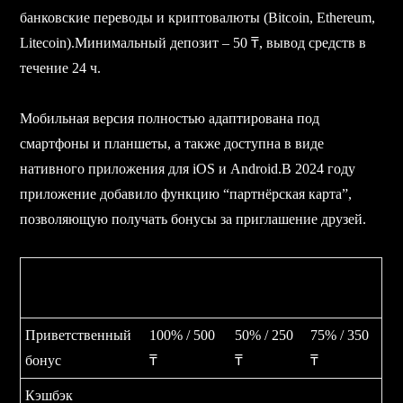
банковские переводы и криптовалюты (Bitcoin, Ethereum,
Litecoin).Минимальный депозит – 50 ₸, вывод средств в
течение 24 ч.
Мобильная версия полностью адаптирована под
смартфоны и планшеты, а также доступна в виде
нативного приложения для iOS и Android.В 2024 году
приложение добавило функцию “партнёрская карта”,
позволяющую получать бонусы за приглашение друзей.
Sultan
Конкурент
Конкурент
Параметр
Games
1
2
Приветственный
100% / 500
50% / 250
75% / 350
бонус
₸
₸
₸
Кэшбэк