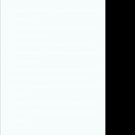
Andaluz Diversión y Emoción con 1xslots, tu
Casino Ideal
Una Variedad Impresionante de Juegos para
Todos los Gustos
Explorando las Tragamonedas de 1xslots
Bonificaciones y Promociones que Impulsan
tu Experiencia
Analizando el Bono de Bienvenida de 1xslots
Métodos de Pago Seguros y Confiables
Las Criptomonedas como Opción de Pago en
1xslots
Seguridad y Soporte al Cliente Impecables
El Futuro del Entretenimiento en Línea con
1xslots