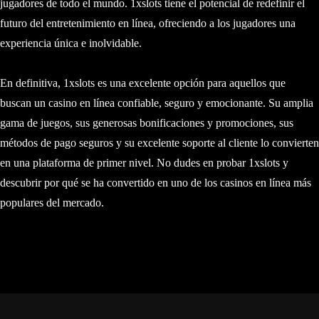
jugadores de todo el mundo. 1xslots tiene el potencial de redefinir el
futuro del entretenimiento en línea, ofreciendo a los jugadores una
experiencia única e inolvidable.
En definitiva, 1xslots es una excelente opción para aquellos que
buscan un casino en línea confiable, seguro y emocionante. Su amplia
gama de juegos, sus generosas bonificaciones y promociones, sus
métodos de pago seguros y su excelente soporte al cliente lo convierten
en una plataforma de primer nivel. No dudes en probar 1xslots y
descubrir por qué se ha convertido en uno de los casinos en línea más
populares del mercado.
Navigation
de