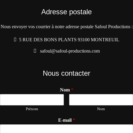
l’article
Adresse postale
Nous envoyer vos courrier à notre adresse postale Safoul Productions :
5 RUE DES BONS PLANTS 93100 MONTREUIL
safoul@safoul-productions.com
Nous contacter
Nom
*
Prénom
Nom
E-mail
*