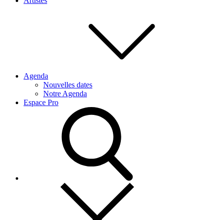
Artistes
Agenda
Nouvelles dates
Notre Agenda
Espace Pro