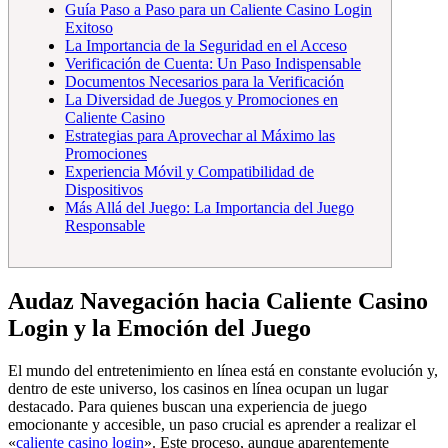
Guía Paso a Paso para un Caliente Casino Login
Exitoso
La Importancia de la Seguridad en el Acceso
Verificación de Cuenta: Un Paso Indispensable
Documentos Necesarios para la Verificación
La Diversidad de Juegos y Promociones en
Caliente Casino
Estrategias para Aprovechar al Máximo las
Promociones
Experiencia Móvil y Compatibilidad de
Dispositivos
Más Allá del Juego: La Importancia del Juego
Responsable
Audaz Navegación hacia Caliente Casino
Login y la Emoción del Juego
El mundo del entretenimiento en línea está en constante evolución y,
dentro de este universo, los casinos en línea ocupan un lugar
destacado. Para quienes buscan una experiencia de juego
emocionante y accesible, un paso crucial es aprender a realizar el
«
caliente casino login
». Este proceso, aunque aparentemente