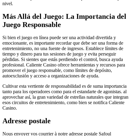
nivel.
Más Allá del Juego: La Importancia del
Juego Responsable
Si bien el juego en línea puede ser una actividad divertida y
emocionante, es importante recordar que debe ser una forma de
entretenimiento, no una fuente de ingresos. Establece límites de
tiempo y dinero para tus sesiones de juego y evita perseguir
pérdidas. Si sientes que estás perdiendo el control, busca ayuda
profesional. Caliente Casino ofrece herramientas y recursos para
promover el juego responsable, como límites de depósito,
autoexclusión y acceso a organizaciones de ayuda.
Cultivar esta vertiente de responsabilidad es de suma importancia
tanto para los operadores como para el estandarte de agonistas. al
aprovechar así, la gran variedad de estrellas naturales que integran
esos circuitos de entretenimiento, como bien se notifica Caliente
Casino.
Navigation
Adresse postale
de
Nous envoyer vos courrier à notre adresse postale Safoul
l’article