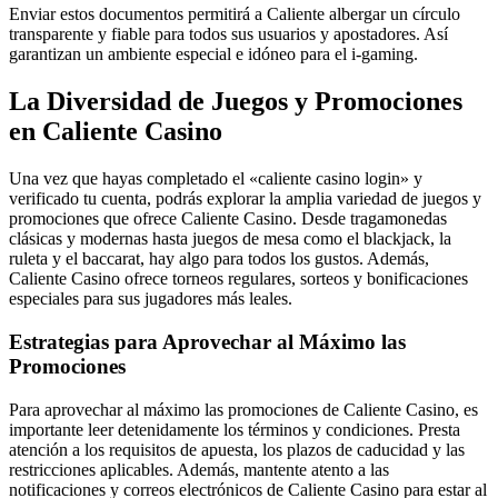
Enviar estos documentos permitirá a Caliente albergar un círculo
transparente y fiable para todos sus usuarios y apostadores. Así
garantizan un ambiente especial e idóneo para el i-gaming.
La Diversidad de Juegos y Promociones
en Caliente Casino
Una vez que hayas completado el «caliente casino login» y
verificado tu cuenta, podrás explorar la amplia variedad de juegos y
promociones que ofrece Caliente Casino. Desde tragamonedas
clásicas y modernas hasta juegos de mesa como el blackjack, la
ruleta y el baccarat, hay algo para todos los gustos. Además,
Caliente Casino ofrece torneos regulares, sorteos y bonificaciones
especiales para sus jugadores más leales.
Estrategias para Aprovechar al Máximo las
Promociones
Para aprovechar al máximo las promociones de Caliente Casino, es
importante leer detenidamente los términos y condiciones. Presta
atención a los requisitos de apuesta, los plazos de caducidad y las
restricciones aplicables. Además, mantente atento a las
notificaciones y correos electrónicos de Caliente Casino para estar al