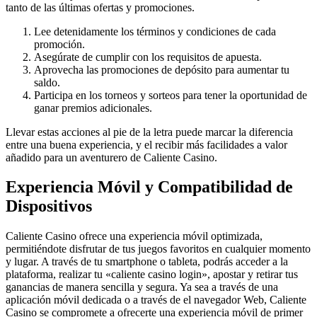
tanto de las últimas ofertas y promociones.
Lee detenidamente los términos y condiciones de cada
promoción.
Asegúrate de cumplir con los requisitos de apuesta.
Aprovecha las promociones de depósito para aumentar tu
saldo.
Participa en los torneos y sorteos para tener la oportunidad de
ganar premios adicionales.
Llevar estas acciones al pie de la letra puede marcar la diferencia
entre una buena experiencia, y el recibir más facilidades a valor
añadido para un aventurero de Caliente Casino.
Experiencia Móvil y Compatibilidad de
Dispositivos
Caliente Casino ofrece una experiencia móvil optimizada,
permitiéndote disfrutar de tus juegos favoritos en cualquier momento
y lugar. A través de tu smartphone o tableta, podrás acceder a la
plataforma, realizar tu «caliente casino login», apostar y retirar tus
ganancias de manera sencilla y segura. Ya sea a través de una
aplicación móvil dedicada o a través de el navegador Web, Caliente
Casino se compromete a ofrecerte una experiencia móvil de primer