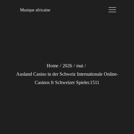
Skip
Musique africaine
to
content
Home
2026
mai
Ausland Casino in der Schweiz Internationale Online-
Casinos fr Schweizer Spieler.1511