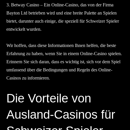
3. Betway Casino – Ein Online-Casino, das von der Firma
Bayton Ltd betrieben wird und eine breite Palette an Spielen
bietet, darunter auch einige, die speziell für Schweizer Spieler
entwickelt wurden.
Wir hoffen, dass diese Informationen Ihnen helfen, die beste
Erfahrung zu haben, wenn Sie in einem Online-Casino spielen.
Erinnern Sie sich daran, dass es wichtig ist, sich vor dem Spiel
umfassend über die Bedingungen und Regeln des Online-
Casinos zu informieren.
Die Vorteile von
Ausland-Casinos für