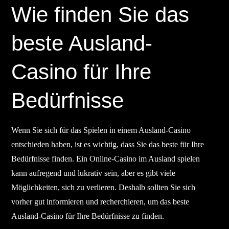
Wie finden Sie das
beste Ausland-
Casino für Ihre
Bedürfnisse
Wenn Sie sich für das Spielen in einem Ausland-Casino
entschieden haben, ist es wichtig, dass Sie das beste für Ihre
Bedürfnisse finden. Ein Online-Casino im Ausland spielen
kann aufregend und lukrativ sein, aber es gibt viele
Möglichkeiten, sich zu verlieren. Deshalb sollten Sie sich
vorher gut informieren und recherchieren, um das beste
Ausland-Casino für Ihre Bedürfnisse zu finden.