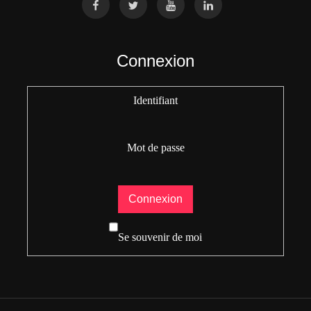
Connexion
Identifiant
Mot de passe
Se souvenir de moi