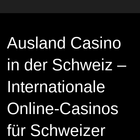
Ausland Casino
in der Schweiz –
Internationale
Online-Casinos
für Schweizer