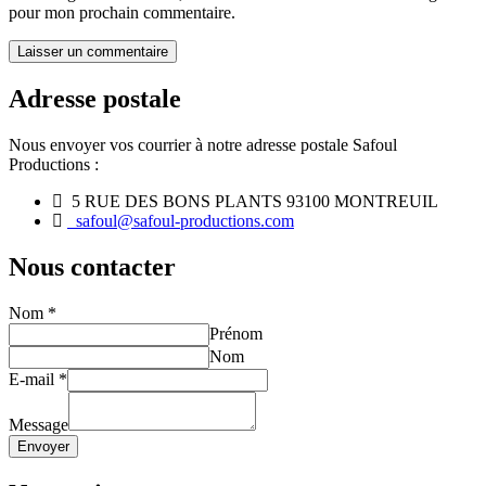
pour mon prochain commentaire.
Adresse postale
Nous envoyer vos courrier à notre adresse postale Safoul
Productions :
5 RUE DES BONS PLANTS 93100 MONTREUIL
safoul@safoul-productions.com
Nous contacter
Nom
*
Prénom
Nom
E-mail
*
Message
Envoyer