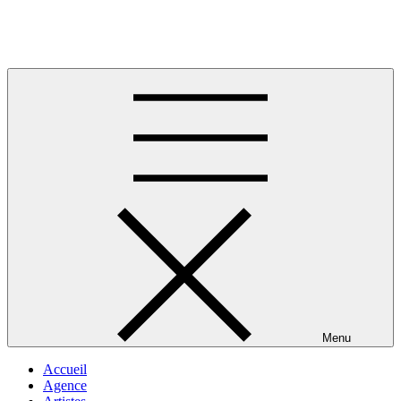
Skip
to
Musique africaine
content
Menu
Accueil
Agence