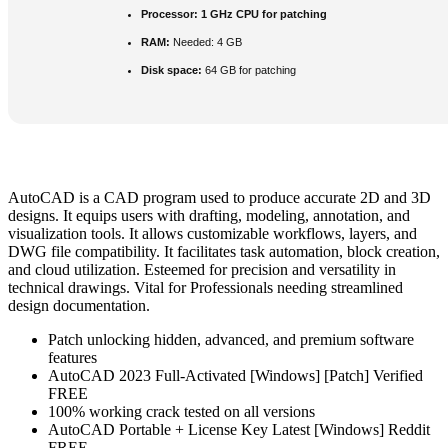
Processor:
1 GHz CPU for patching
RAM:
Needed: 4 GB
Disk space:
64 GB for patching
AutoCAD is a CAD program used to produce accurate 2D and 3D
designs. It equips users with drafting, modeling, annotation, and
visualization tools. It allows customizable workflows, layers, and
DWG file compatibility. It facilitates task automation, block creation,
and cloud utilization. Esteemed for precision and versatility in
technical drawings. Vital for Professionals needing streamlined
design documentation.
Patch unlocking hidden, advanced, and premium software
features
AutoCAD 2023 Full-Activated [Windows] [Patch] Verified
FREE
100% working crack tested on all versions
AutoCAD Portable + License Key Latest [Windows] Reddit
FREE