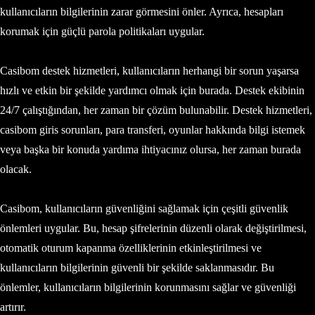
kullanıcıların bilgilerinin zarar görmesini önler. Ayrıca, hesapları
korumak için güçlü parola politikaları uygular.
Casibom destek hizmetleri, kullanıcıların herhangi bir sorun yaşarsa
hızlı ve etkin bir şekilde yardımcı olmak için burada. Destek ekibinin
24/7 çalıştığından, her zaman bir çözüm bulunabilir. Destek hizmetleri,
casibom giris sorunları, para transferi, oyunlar hakkında bilgi istemek
veya başka bir konuda yardıma ihtiyacınız olursa, her zaman burada
olacak.
Casibom, kullanıcıların güvenliğini sağlamak için çeşitli güvenlik
önlemleri uygular. Bu, hesap şifrelerinin düzenli olarak değiştirilmesi,
otomatik oturum kapanma özelliklerinin etkinleştirilmesi ve
kullanıcıların bilgilerinin güvenli bir şekilde saklanmasıdır. Bu
önlemler, kullanıcıların bilgilerinin korunmasını sağlar ve güvenliği
artırır.