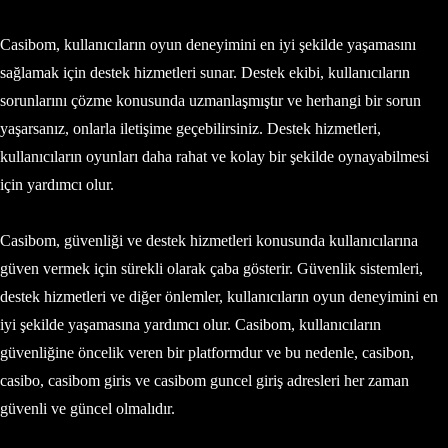
Casibom, kullanıcıların oyun deneyimini en iyi şekilde yaşamasını
sağlamak için destek hizmetleri sunar. Destek ekibi, kullanıcıların
sorunlarını çözme konusunda uzmanlaşmıştır ve herhangi bir sorun
yaşarsanız, onlarla iletişime geçebilirsiniz. Destek hizmetleri,
kullanıcıların oyunları daha rahat ve kolay bir şekilde oynayabilmesi
için yardımcı olur.
Casibom, güvenliği ve destek hizmetleri konusunda kullanıcılarına
güven vermek için sürekli olarak çaba gösterir. Güvenlik sistemleri,
destek hizmetleri ve diğer önlemler, kullanıcıların oyun deneyimini en
iyi şekilde yaşamasına yardımcı olur. Casibom, kullanıcıların
güvenliğine öncelik veren bir platformdur ve bu nedenle, casibon,
casibo, casibom giris ve casibom guncel giriş adresleri her zaman
güvenli ve güncel olmalıdır.