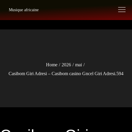
Skip
Musique africaine
to
content
Home
2026
mai
Casibom Giri Adresi – Casibom casino Gncel Giri Adresi.594