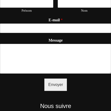
Prénom
Nom
E-mail
*
Message
Envoyer
Nous suivre