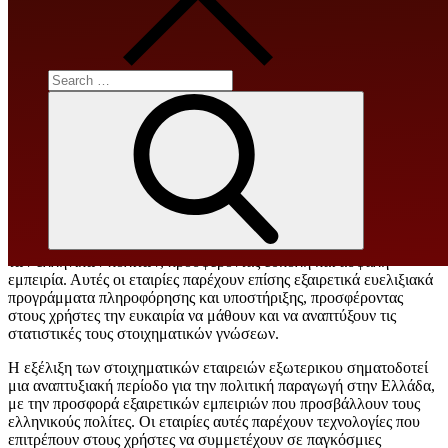
των χρηστών
Search
Στοιχηματικές εταιρίες εξωτερικου, όπως οι
ξενεσ στοιχηματικεσ
for:
εταιριεσ που δεχονται ελληνεσ
, έχουν αναπτυχθεί σημαντικά κατά
Search
τα τελευταία χρόνια, προσφέροντας ευκαιρίες που δεν υπήρχαν
πριν. Αυτές οι εταιρίες παρέχουν στοιχήματα σε πραγματικό χρόνο
και προσφέρουν τεχνολογίες live betting, που επιτρέπουν στους
χρήστες να παρακολουθούν και να πολλαπλασιάζουν τις πιστώσεις
τους σε πραγματικό χρόνο.
Οι ξενεσ στοιχηματικεσ εταιριεσ που δεχονται ελληνεσ έχουν
επικεντρωθεί στην προσαρμογή των τεχνολογιών τους στις ανάγκες
των ελληνικών πολιτών, προσφέροντας εύκολη και ασφαλή
εμπειρία. Αυτές οι εταιρίες παρέχουν επίσης εξαιρετικά ευελιξιακά
προγράμματα πληροφόρησης και υποστήριξης, προσφέροντας
στους χρήστες την ευκαιρία να μάθουν και να αναπτύξουν τις
στατιστικές τους στοιχηματικών γνώσεων.
Η εξέλιξη των στοιχηματικών εταιρειών εξωτερικου σηματοδοτεί
μια αναπτυξιακή περίοδο για την πολιτική παραγωγή στην Ελλάδα,
με την προσφορά εξαιρετικών εμπειριών που προσβάλλουν τους
ελληνικούς πολίτες. Οι εταιρίες αυτές παρέχουν τεχνολογίες που
επιτρέπουν στους χρήστες να συμμετέχουν σε παγκόσμιες