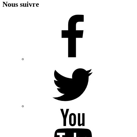
Nous suivre