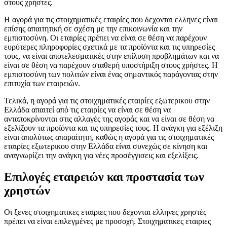
στους χρήστες.
Η αγορά για τις στοιχηματικές εταιρίες που δεχονται ελληνες είναι
επίσης απαιτητική σε σχέση με την επικοινωνία και την
εμπιστοσύνη. Οι εταιρίες πρέπει να είναι σε θέση να παρέχουν
ευρύτερες πληροφορίες σχετικά με τα προϊόντα και τις υπηρεσίες
τους, να είναι αποτελεσματικές στην επίλυση προβλημάτων και να
είναι σε θέση να παρέχουν σταθερή υποστήριξη στους χρήστες. Η
εμπιστοσύνη των πολιτών είναι ένας σημαντικός παράγοντας στην
επιτυχία των εταιρειών.
Τελικά, η αγορά για τις στοιχηματικές εταιρίες εξωτερικου στην
Ελλάδα απαιτεί από τις εταιρίες να είναι σε θέση να
ανταποκρίνονται στις αλλαγές της αγοράς και να είναι σε θέση να
εξελίξουν τα προϊόντα και τις υπηρεσίες τους. Η ανάγκη για εξέλιξη
είναι απολύτως απαραίτητη, καθώς η αγορά για τις στοιχηματικές
εταιρίες εξωτερικου στην Ελλάδα είναι συνεχώς σε κίνηση και
αναγνωρίζει την ανάγκη για νέες προσέγγισεις και εξελίξεις.
Επιλογές εταιρειών και προστασία των
χρηστών
Οι ξενες στοιχηματικες εταιριες που δεχονται ελληνες χρηστές
πρέπει να είναι επιλεγμένες με προσοχή. Στοιχηματικες εταιριες