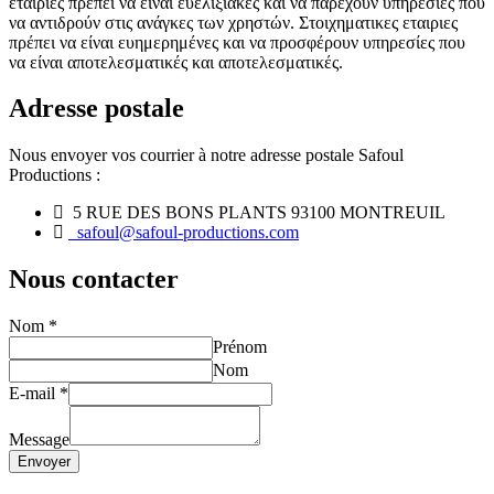
εταιριες πρέπει να είναι ευελιξιακές και να παρέχουν υπηρεσίες που
να αντιδρούν στις ανάγκες των χρηστών. Στοιχηματικες εταιριες
πρέπει να είναι ευημερημένες και να προσφέρουν υπηρεσίες που
να είναι αποτελεσματικές και αποτελεσματικές.
Navigation
Adresse postale
de
Nous envoyer vos courrier à notre adresse postale Safoul
l’article
Productions :
5 RUE DES BONS PLANTS 93100 MONTREUIL
safoul@safoul-productions.com
Nous contacter
Nom
*
Prénom
Nom
E-mail
*
Message
Envoyer