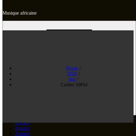
Musique africaine
Skip
to
content
Home
2026
mai
Casino 10854
Menu
Accueil
Agence
Στοιχηματικές εταιρίες εξωτερικού στην
Artistes