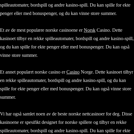
spilleautomater, bordspill og andre kasino-spill. Du kan spille for ekte
penger eller med bonuspenger, og du kan vinne store summer.
Et av de mest populære norske casinoene er
Norsk
Casino. Dette
kasinoet tilbyr en rekke spilleautomater, bordspill og andre kasino-spill,
og du kan spille for ekte penger eller med bonuspenger. Du kan også
vinne store summer.
Et annet populært norske casino er
Casino
Norge. Dette kasinoet tilbyr
en rekke spilleautomater, bordspill og andre kasino-spill, og du kan
spille for ekte penger eller med bonuspenger. Du kan også vinne store
summer.
Vi har også samlet noen av de beste norske nettcasinoer for deg. Disse
kasinoene er spesifikt designet for norske spillere og tilbyr en rekke
spilleautomater, bordspill og andre kasino-spill. Du kan spille for ekte