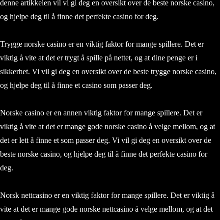
denne artikkelen vil vi gi deg en oversikt over de beste norske casino,
og hjelpe deg til å finne det perfekte casino for deg.
Trygge norske casino er en viktig faktor for mange spillere. Det er
viktig å vite at det er trygt å spille på nettet, og at dine penge er i
sikkerhet. Vi vil gi deg en oversikt over de beste trygge norske casino,
og hjelpe deg til å finne et casino som passer deg.
Norske casino er en annen viktig faktor for mange spillere. Det er
viktig å vite at det er mange gode norske casino å velge mellom, og at
det er lett å finne et som passer deg. Vi vil gi deg en oversikt over de
beste norske casino, og hjelpe deg til å finne det perfekte casino for
deg.
Norsk nettcasino er en viktig faktor for mange spillere. Det er viktig å
vite at det er mange gode norske nettcasino å velge mellom, og at det