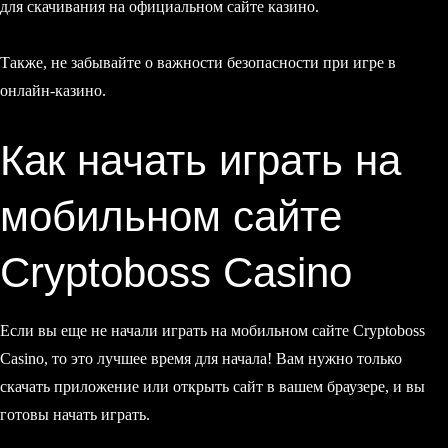
для скачивания на официальном сайте казино.
Также, не забывайте о важности безопасности при игре в
онлайн-казино.
Как начать играть на
мобильном сайте
Cryptoboss Casino
Если вы еще не начали играть на мобильном сайте Cryptoboss
Casino, то это лучшее время для начала! Вам нужно только
скачать приложение или открыть сайт в вашем браузере, и вы
готовы начать играть.