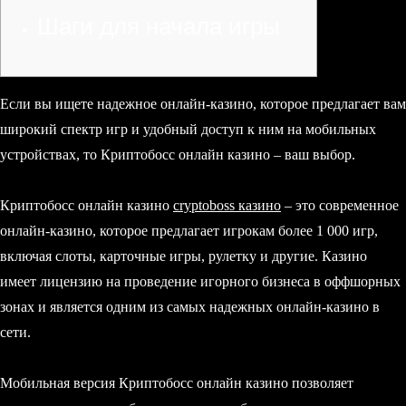
Шаги для начала игры
Если вы ищете надежное онлайн-казино, которое предлагает вам
широкий спектр игр и удобный доступ к ним на мобильных
устройствах, то Криптобосс онлайн казино – ваш выбор.
Криптобосс онлайн казино
cryptoboss казино
– это современное
онлайн-казино, которое предлагает игрокам более 1 000 игр,
включая слоты, карточные игры, рулетку и другие. Казино
имеет лицензию на проведение игорного бизнеса в оффшорных
зонах и является одним из самых надежных онлайн-казино в
сети.
Мобильная версия Криптобосс онлайн казино позволяет