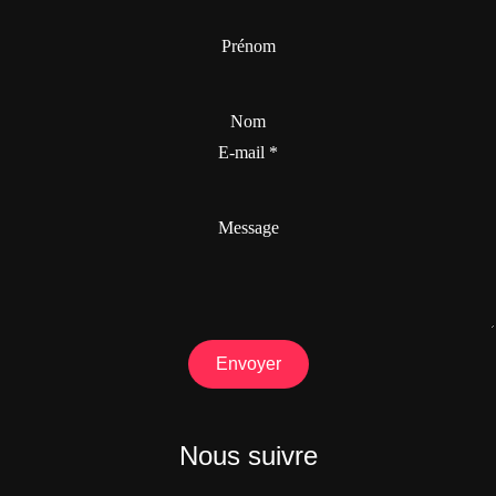
Prénom
Nom
E-mail
*
Message
Envoyer
Nous suivre