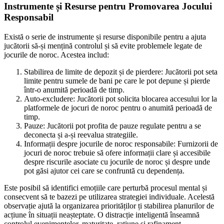
Instrumente și Resurse pentru Promovarea Jocului
Responsabil
Există o serie de instrumente și resurse disponibile pentru a ajuta
jucătorii să-și mențină controlul și să evite problemele legate de
jocurile de noroc. Acestea includ:
Stabilirea de limite de depozit și de pierdere: Jucătorii pot seta
limite pentru sumele de bani pe care le pot depune și pierde
într-o anumită perioadă de timp.
Auto-excludere: Jucătorii pot solicita blocarea accesului lor la
platformele de jocuri de noroc pentru o anumită perioadă de
timp.
Pauze: Jucătorii pot profita de pauze regulate pentru a se
deconecta și a-și reevalua strategiile.
Informații despre jocurile de noroc responsabile: Furnizorii de
jocuri de noroc trebuie să ofere informații clare și accesibile
despre riscurile asociate cu jocurile de noroc și despre unde
pot găsi ajutor cei care se confruntă cu dependența.
Este posibil să identifici emoțiile care perturbă procesul mental și
consecvent să te bazezi pe utilizarea strategiei individuale. Acelestă
observație ajută la organizarea priorităților ți stabilirea planurilor de
acțiune în situații neașteptate. O distracție inteligentă înseamnă
controlul evenimentelor, maturitate, rațiune și rafinament.