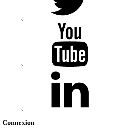
Connexion