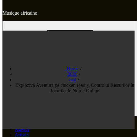
Musique africaine
Skip
to
content
Home
2026
mai
Explozivă Aventură pe chicken road și Controlul Riscurilor în
Jocurile de Noroc Online
Menu
Accueil
Agence
Artistes