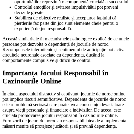
oportunităților reprezintă o componentă crucială a succesului.
Controlul emoțiilor și evitarea impulsivității pot preveni
deciziile greșite.
Stabilirea de obiective realiste și acceptarea faptului că
pierderile fac parte din joc sunt elemente cheie pentru o
experiență de joc responsabilă.
Această similaritate în mecanismele psihologice explică de ce unele
persoane pot dezvolta o dependență de jocurile de noroc.
Recompensele intermitente și sentimentul de anticipație pot activa
circuitele neuronale asociate cu dependența, ducând la
comportamente compulsive și dificil de control.
Importanța Jocului Responsabil în
Cazinourile Online
În ciuda aspectului distractiv și captivant, jocurile de noroc online
pot implica riscuri semnificative. Dependența de jocurile de noroc
este o problemă serioasă care poate avea consecințe devastatoare
asupra vieții personale și financiare a indivizilor. De aceea, este
crucială promovarea jocului responsabil în cazinourile online.
Furnizorii de jocuri de noroc au responsabilitatea de a implementa
măsuri menite să protejeze jucătorii și să prevină dependența.