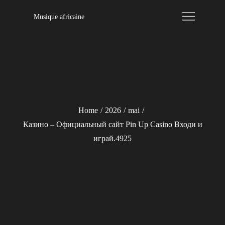
Skip
Musique africaine
to
content
Home
2026
mai
Казино – Официальный сайт Pin Up Casino Входи и
играй.4925