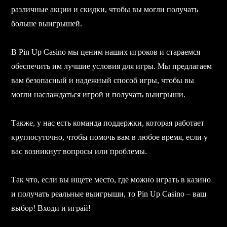
различные акции и скидки, чтобы вы могли получать
больше выигрышей.
В Pin Up Casino мы ценим наших игроков и стараемся
обеспечить им лучшие условия для игры. Мы предлагаем
вам безопасный и надежный способ игры, чтобы вы
могли наслаждаться игрой и получать выигрыши.
Также, у нас есть команда поддержки, которая работает
круглосуточно, чтобы помочь вам в любое время, если у
вас возникнут вопросы или проблемы.
Так что, если вы ищете место, где можно играть в казино
и получать реальные выигрыши, то Pin Up Casino – ваш
выбор! Входи и играй!