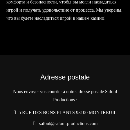
комфорта и безопасности, чтобы вы могли насладиться
игрой и получать удовольствие от процесса. Мы уверены,
что вы будете насладиться игрой в нашем казино!
Navigation
de
l’article
Adresse postale
Nous envoyer vos courrier à notre adresse postale Safoul
Productions :
5 RUE DES BONS PLANTS 93100 MONTREUIL
safoul@safoul-productions.com