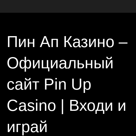
Пин Ап Казино –
Официальный
сайт Pin Up
Casino | Входи и
играй