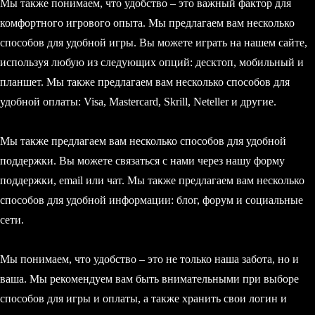
Мы также понимаем, что удобство – это важный фактор для
комфортного игрового опыта. Мы предлагаем вам несколько
способов для удобной игры. Вы можете играть на нашем сайте,
используя любую из следующих опций: десктоп, мобильный и
планшет. Мы также предлагаем вам несколько способов для
удобной оплаты: Visa, Mastercard, Skrill, Neteller и другие.
Мы также предлагаем вам несколько способов для удобной
поддержки. Вы можете связаться с нами через нашу форму
поддержки, email или чат. Мы также предлагаем вам несколько
способов для удобной информации: блог, форум и социальные
сети.
Мы понимаем, что удобство – это не только наша забота, но и
ваша. Мы рекомендуем вам быть внимательными при выборе
способов для игры и оплаты, а также хранить свои логин и