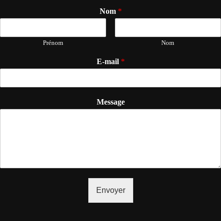
Nom
*
Prénom
Nom
E-mail
*
Message
Envoyer