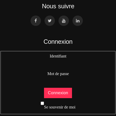
Nous suivre
Connexion
Identifiant
Mot de passe
Se souvenir de moi