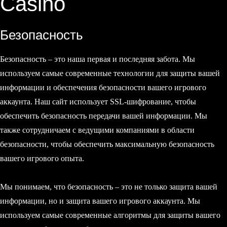
Casino
Безопасность
Безопасность – это наша первая и последняя забота. Мы
используем самые современные технологии для защиты вашей
информации и обеспечения безопасности вашего игрового
аккаунта. Наш сайт использует SSL-шифрование, чтобы
обеспечить безопасность передачи вашей информации. Мы
также сотрудничаем с ведущими компаниями в области
безопасности, чтобы обеспечить максимальную безопасность
вашего игрового опыта.
Мы понимаем, что безопасность – это не только защита вашей
информации, но и защита вашего игрового аккаунта. Мы
используем самые современные алгоритмы для защиты вашего