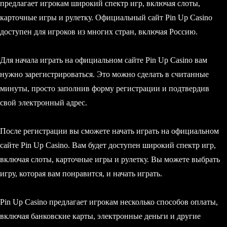
предлагает игрокам широкий спектр игр, включая слоты,
карточные игры и рулетку. Официальный сайт Pin Up Casino
доступен для игроков из многих стран, включая Россию.
Для начала играть на официальном сайте Pin Up Casino вам
нужно зарегистрироваться. Это можно сделать в считанные
минуты, просто заполнив форму регистрации и подтвердив
свой электронный адрес.
После регистрации вы сможете начать играть на официальном
сайте Pin Up Casino. Вам будет доступен широкий спектр игр,
включая слоты, карточные игры и рулетку. Вы можете выбрать
игру, которая вам понравится, и начать играть.
Pin Up Casino предлагает игрокам несколько способов оплаты,
включая банковские карты, электронные деньги и другие