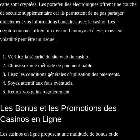
carte sont cryptées. Les portefeuilles électroniques offrent une couche
de sécurité supplémentaire car ils permettent de ne pas partager
directement vos informations bancaires avec le casino. Les
cryptomonnaies offrent un niveau d’anonymat élevé, mais leur
volatilité peut être un risque.
Vérifiez la sécurité du site web du casino.
Choisissez une méthode de paiement fiable.
Lisez les conditions générales d’utilisation des paiements.
Soyez attentif aux frais éventuels.
Retirez vos gains régulièrement.
Les Bonus et les Promotions des
Casinos en Ligne
Les casinos en ligne proposent une multitude de bonus et de