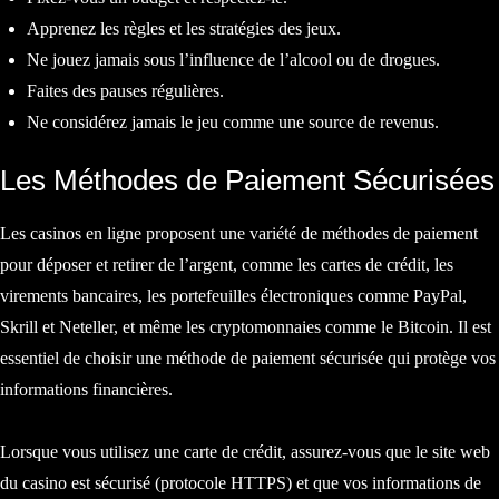
Apprenez les règles et les stratégies des jeux.
Ne jouez jamais sous l’influence de l’alcool ou de drogues.
Faites des pauses régulières.
Ne considérez jamais le jeu comme une source de revenus.
Les Méthodes de Paiement Sécurisées
Les casinos en ligne proposent une variété de méthodes de paiement
pour déposer et retirer de l’argent, comme les cartes de crédit, les
virements bancaires, les portefeuilles électroniques comme PayPal,
Skrill et Neteller, et même les cryptomonnaies comme le Bitcoin. Il est
essentiel de choisir une méthode de paiement sécurisée qui protège vos
informations financières.
Lorsque vous utilisez une carte de crédit, assurez-vous que le site web
du casino est sécurisé (protocole HTTPS) et que vos informations de