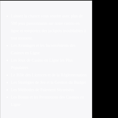
Laissez la chance vous sourire avec plus de
500 jeux passionnants sur notre casino en
ligne et remportez des jackpots inoubliables à
tout moment.
Les Avantages et les Inconvénients des
Casinos en Ligne
Les Jeux de Casino en Ligne les Plus
Populaires
Le Rôle des Licences et de la Réglementation
Les Stratégies de Jeu et la Gestion du Budget
Les Méthodes de Paiement Sécurisées
Les Bonus et les Promotions des Casinos en
Ligne