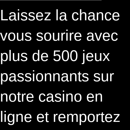
Laissez la chance
vous sourire avec
plus de 500 jeux
passionnants sur
notre casino en
ligne et remportez