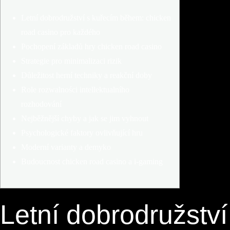
Letní dobrodružství s kuřecím během: chicken
road casino pro každého
Pochopení základů hry chicken road casino
Strategie pro minimalizaci rizik
Důležitost herní techniky a reakční doby
Role rozwalności intellektualního
rozhodování
Nejběžnější chyby a jak se jim vyhnout
Psychologické faktory ovlivňující hru
Moderní varianty a demyko
Budoucnost chicken road casino a i-gaming
Letní dobrodružství