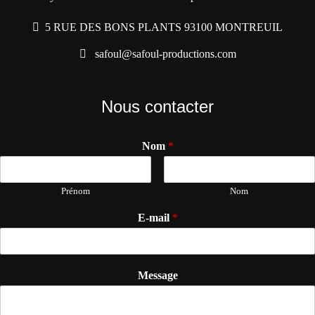
5 RUE DES BONS PLANTS 93100 MONTREUIL
safoul@safoul-productions.com
Nous contacter
Nom
*
Prénom
Nom
E-mail
*
Message