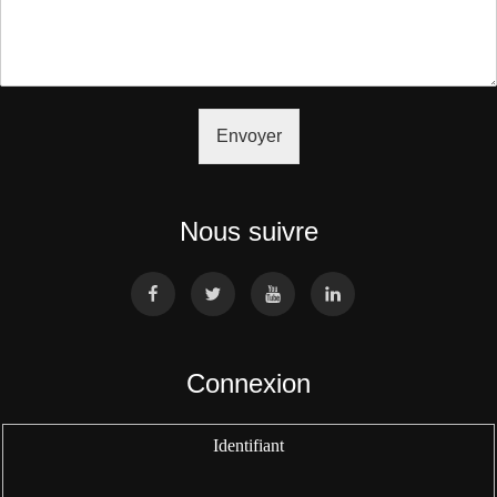
Envoyer
Nous suivre
Connexion
Identifiant