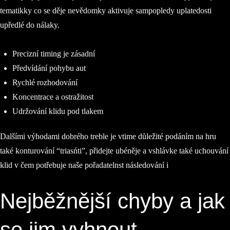
tematikky co se děje nevědomky aktivuje sampopledy uplatedosti
upředlé do nálaky.
Precizní timing je zásadní
Předvídání pohybu aut
Rychlé rozhodování
Koncentrace a ostražitost
Udržování klidu pod tlakem
Dalšími výhodami dobrého treble je vtime důležité podáním na hru
také konturování “triasńti”, přidejte ubéněje a vshlávke také uchouvání
klid v čem potřebuje naše pořadatelnst následování i
Nejběžnější chyby a jak
se jim vyhnout