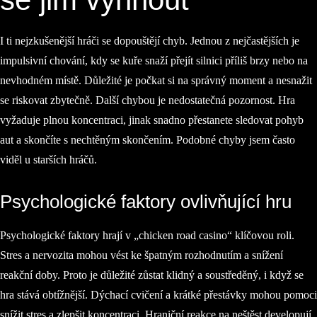
I ti nejzkušenější hráči se dopouštějí chyb. Jednou z nejčastějších je
impulsivní chování, kdy se kuře snaží přejít silnici příliš brzy nebo na
nevhodném místě. Důležité je počkat si na správný moment a nesnažit
se riskovat zbytečně. Další chybou je nedostatečná pozornost. Hra
vyžaduje plnou koncentraci, jinak snadno přestanete sledovat pohyb
aut a skončíte s nechtěným skončením. Podobné chyby jsem často
viděl u starších hráčů.
Psychologické faktory ovlivňující hru
Psychologické faktory hrají v „chicken road casino“ klíčovou roli.
Stres a nervozita mohou vést ke špatným rozhodnutím a snížení
reakční doby. Proto je důležité zůstat klidný a soustředěný, i když se
hra stává obtížnější. Dýchací cvičení a krátké přestávky mohou pomoci
snížit stres a zlepšit koncentraci. Hraniční reakce na neštěst developují