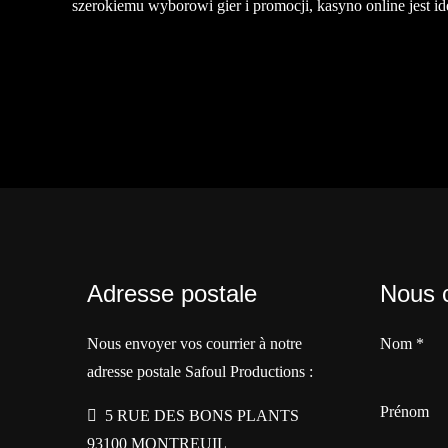
szerokiemu wyborowi gier i promocji, kasyno online jest
Navigation
de
l’article
Adresse postale
Nous 
Nous envoyer vos courrier à notre
Nom
*
adresse postale Safoul Productions :
Prénom
5 RUE DES BONS PLANTS
93100 MONTREUIL