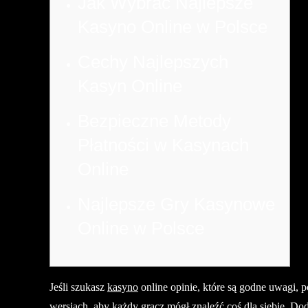
Jak Wybrać Najlepsze
Kasyno Online w Polsce
Cechy Najlepszych
Kasyn Online
Bezpieczne Metody
Płatności w Kasynach
Online
Najlepsze Gry Kasynowe
Online w Polsce
Jeśli szukasz
kasyno
online opinie, które są godne uwagi,
wersjach, aby każdy gracz mógł znaleźć coś dla siebie. Do