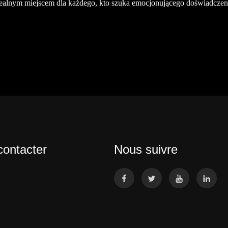
 idealnym miejscem dla każdego, kto szuka emocjonującego doświadcze
contacter
Nous suivre