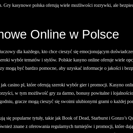
ch. Gry kasynowe polska oferują wiele możliwości rozrywki, ale bezpi
nowe Online w Polsce
kluczowy dla każdego, kto chce cieszyć się emocjonującym doświadcz
eroki wybór tematów i stylów. Polskie kasyno online oferuje wiele opc
czy mogą być bardzo pomocne, aby uzyskać informacje o jakości i bezp
 jak casino pl, które oferują szeroki wybór gier i promocji. Kasyno onli
orzyści, w tym możliwość gry za darmo, bonusy powitalne i lojalnościo
ygodniu, gracze mogą cieszyć się swoimi ulubionymi grami o każdej por
ą się popularne tytuły, takie jak Book of Dead, Starburst i Gonzo’s Q
również znane z oferowania regularnych turniejów i promocji, które d