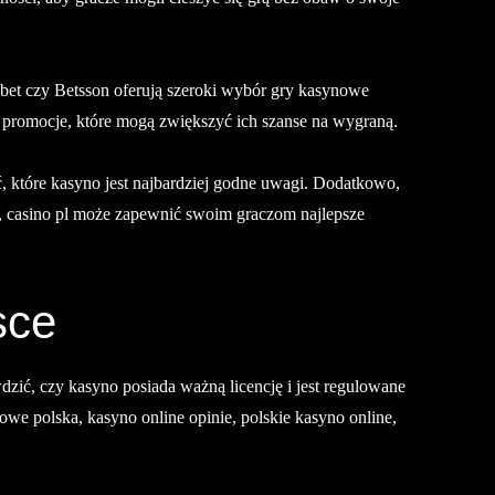
Vbet czy Betsson oferują szeroki wybór gry kasynowe
i promocje, które mogą zwiększyć ich szanse na wygraną.
 które kasyno jest najbardziej godne uwagi. Dodatkowo,
b, casino pl może zapewnić swoim graczom najlepsze
sce
ić, czy kasyno posiada ważną licencję i jest regulowane
owe polska, kasyno online opinie, polskie kasyno online,