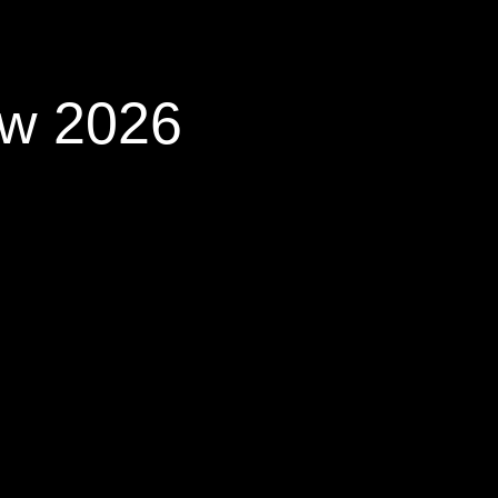
 w 2026