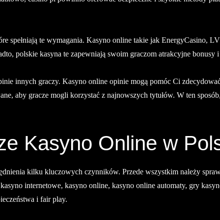
tóre spełniają te wymagania. Kasyno online takie jak EnergyCasino, L
nadto, polskie kasyna te zapewniają swoim graczom atrakcyjne bonusy 
inie innych graczy. Kasyno online opinie mogą pomóc Ci zdecydować,
ane, aby gracze mogli korzystać z najnowszych tytułów. W ten sposó
ze Kasyno Online w Pol
nienia kilku kluczowych czynników. Przede wszystkim należy sprawdz
 kasyno internetowe, kasyno online, kasyno online automaty, gry kasyn
eczeństwa i fair play.