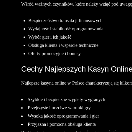
Wśród ważnych czynników, które należy wziąć pod uwagę,
Bezpieczeństwo transakcji finansowych
Wydajność i stabilność oprogramowania
Wybór gier i ich jakość
Obsługa klienta i wsparcie techniczne
Oferty promocyjne i bonusy
Cechy Najlepszych Kasyn Onlin
Najlepsze kasyna online w Polsce charakteryzują się kilkom
Szybkie i bezpieczne wypłaty wygranych
Przejrzyste i uczciwe warunki gry
Wysoka jakość oprogramowania i gier
Przyjazna i pomocna obsługa klienta