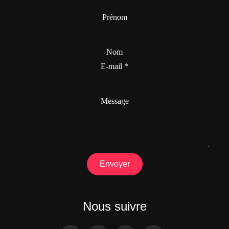
Prénom
Nom
E-mail
*
Message
Envoyer
Nous suivre