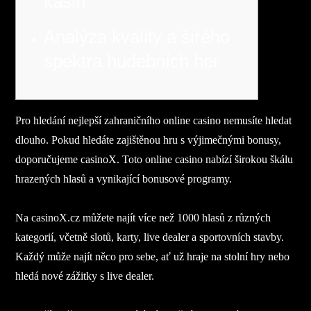
kasin
Analýza kvality a širého
spektra hudebních her
Pro hledání nejlepší zahraničního online casino nemusíte hledat
dlouho. Pokud hledáte zajištěnou hru s výjimečnými bonusy,
doporučujeme casinoX. Toto online casino nabízí širokou škálu
hrazených hlasů a vynikající bonusové programy.
Na casinoX.cz můžete najít více než 1000 hlasů z různých
kategorií, včetně slotů, karty, live dealer a sportovních stavby.
Každý může najít něco pro sebe, ať už hraje na stolní hry nebo
hledá nové zážitky s live dealer.