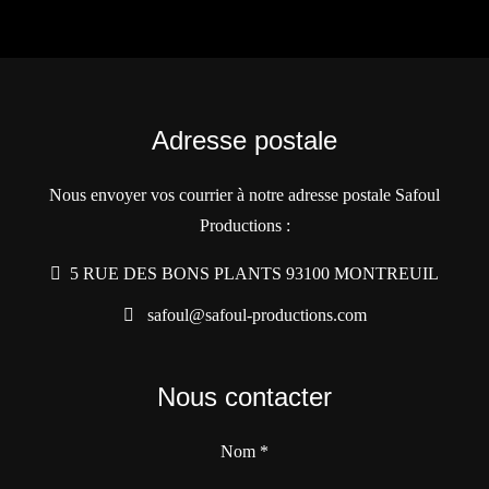
Navigation
de
l’article
Adresse postale
Nous envoyer vos courrier à notre adresse postale Safoul
Productions :
5 RUE DES BONS PLANTS 93100 MONTREUIL
safoul@safoul-productions.com
Nous contacter
Nom
*