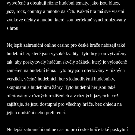
vytvořené a obsahují různé hudební tématy, jako jsou blues,
jazz, rock, country a mnoho dalších. Každá hra má své vlastní
zvukové efekty a hudbu, které jsou perfektně synchronizovány
s hrou.
Nejlepší zahraniční online casino pro české hráče nabízejí také
hudební her, které jsou vysoké kvality. Tyto hry jsou vytvořeny
tak, aby poskytovaly hráčům skvělý zážitek, který je vyloučeně
zaměřen na hudební téma. Tyto hry jsou ofertovány v různých
verziích, včetně hudebních her s jednotlivými hudebníky,
skupinami a hudebními žánry. Tyto hudební her jsou také
ofertovány v různých rozlišeních a v různých jazycích, což
zajišťuje, že jsou dostupné pro všechny hráče, bez ohledu na
jejich umístění nebo preferencí.
Nejlepší zahraniční online casino pro české hráče také poskytují