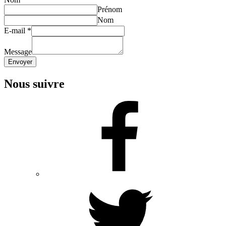
Prénom
Nom
E-mail
*
Message
Envoyer
Nous suivre