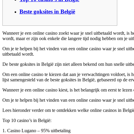
Beste goksites in België
Wanneer je een online casino zoekt waar je snel uitbetaald wordt, is he
wordt, maar er zijn ook enkele die langere tijd nodig hebben om je uit
Om je te helpen bij het vinden van een online casino waar je snel uitb
uitbetaald wordt.
De beste goksites in België zijn niet alleen bekend om hun snelle ui
Om een online casino te kiezen dat aan je verwachtingen voldoet, is
lijst samengesteld van de beste goksites in België, gebaseerd op de e
Wanneer je een online casino kiest, is het belangrijk om eerst te le
Om je te helpen bij het vinden van een online casino waar je snel uitb
Lees hieronder verder om te ontdekken welke online casinos in België 
Top 10 casino’s in België:
1. Casino Lugano – 95% uitbetaling