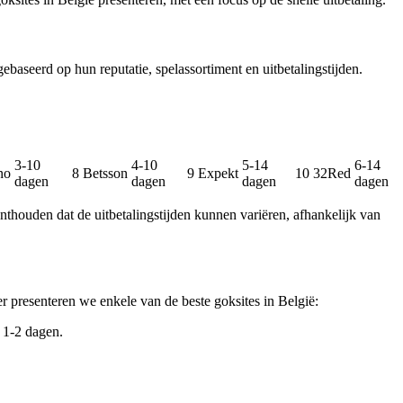
ebaseerd op hun reputatie, spelassortiment en uitbetalingstijden.
3-10
4-10
5-14
6-14
no
8
Betsson
9
Expekt
10
32Red
dagen
dagen
dagen
dagen
onthouden dat de uitbetalingstijden kunnen variëren, afhankelijk van
er presenteren we enkele van de beste goksites in België:
n 1-2 dagen.