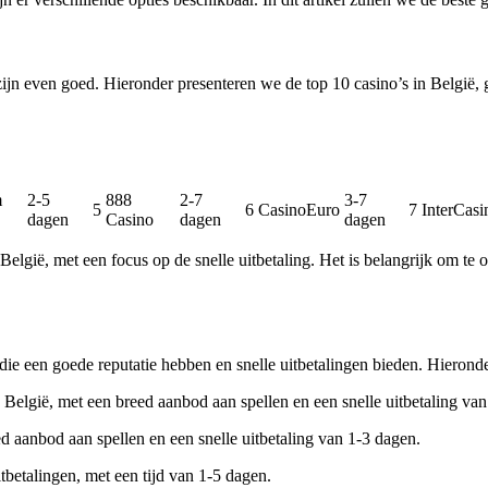
 zijn even goed. Hieronder presenteren we de top 10 casino’s in België, g
m
2-5
888
2-7
3-7
5
6
CasinoEuro
7
InterCasi
dagen
Casino
dagen
dagen
België, met een focus op de snelle uitbetaling. Het is belangrijk om te 
 die een goede reputatie hebben en snelle uitbetalingen bieden. Hierond
 België, met een breed aanbod aan spellen en een snelle uitbetaling va
ed aanbod aan spellen en een snelle uitbetaling van 1-3 dagen.
tbetalingen, met een tijd van 1-5 dagen.