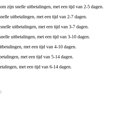
om zijn snelle uitbetalingen, met een tijd van 2-5 dagen.
elle uitbetalingen, met een tijd van 2-7 dagen.
nelle uitbetalingen, met een tijd van 3-7 dagen.
snelle uitbetalingen, met een tijd van 3-10 dagen.
itbetalingen, met een tijd van 4-10 dagen.
betalingen, met een tijd van 5-14 dagen.
etalingen, met een tijd van 6-14 dagen.
: