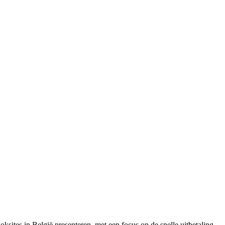
goksites in België presenteren, met een focus op de snelle uitbetaling.