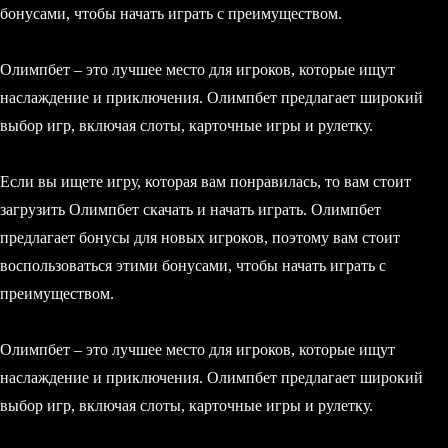
бонусами, чтобы начать играть с преимуществом.
Олимпбет – это лучшее место для игроков, которые ищут
наслаждение и приключения. Олимпбет предлагает широкий
выбор игр, включая слоты, карточные игры и рулетку.
Если вы ищете игру, которая вам понравилась, то вам стоит
загрузить Олимпбет скачать и начать играть. Олимпбет
предлагает бонусы для новых игроков, поэтому вам стоит
воспользоваться этими бонусами, чтобы начать играть с
преимуществом.
Олимпбет – это лучшее место для игроков, которые ищут
наслаждение и приключения. Олимпбет предлагает широкий
выбор игр, включая слоты, карточные игры и рулетку.