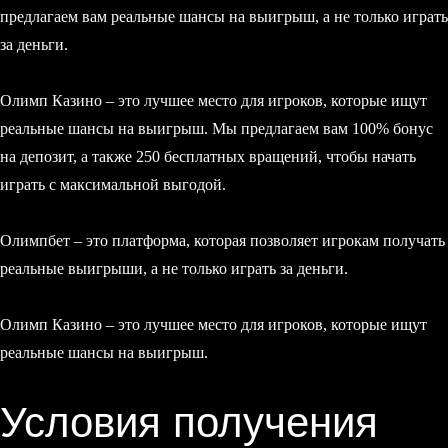
предлагаем вам реальные шансы на выигрыш, а не только играть
за деньги.
Олимп Казино – это лучшее место для игроков, которые ищут
реальные шансы на выигрыш. Мы предлагаем вам 100% бонус
на депозит, а также 250 бесплатных вращений, чтобы начать
играть с максимальной выгодой.
Олимпбет – это платформа, которая позволяет игрокам получать
реальные выигрыши, а не только играть за деньги.
Олимп Казино – это лучшее место для игроков, которые ищут
реальные шансы на выигрыш.
Условия получения