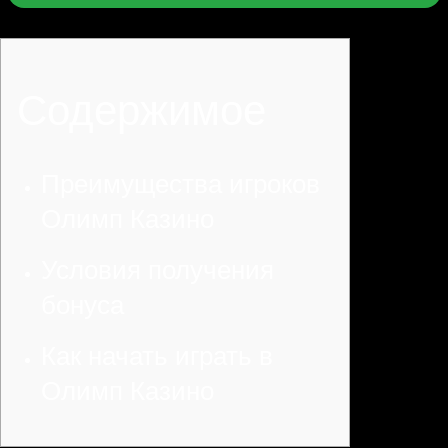
Содержимое
Преимущества игроков
Олимп Казино
Условия получения
бонуса
Как начать играть в
Олимп Казино