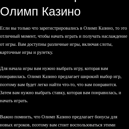
Олимп Казино
Если вы только что зарегистрировались в Олимп Казино, то это
отличный момент, чтобы начать играть и получать наслаждение
от игры. Вам доступны различные игры, включая слоты,
карточные игры и рулетку.
Для начала игры вам нужно выбрать игру, которая вам
понравилась. Олимп Казино предлагает широкий выбор игр,
поэтому вам будет легко найти что-то, что вам понравится.
Затем вам нужно выбрать ставку, которая вам понравилась, и
начать играть.
Важно помнить, что Олимп Казино предлагает бонусы для
новых игроков, поэтому вам стоит воспользоваться этими