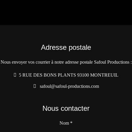
Navigation
de
l’article
Adresse postale
Nous envoyer vos courrier à notre adresse postale Safoul Productions :
5 RUE DES BONS PLANTS 93100 MONTREUIL
safoul@safoul-productions.com
Nous contacter
Nom
*