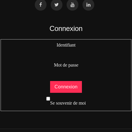
Connexion
Identifiant
Mot de passe
Se souvenir de moi