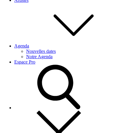
Artistes
Agenda
Nouvelles dates
Notre Agenda
Espace Pro