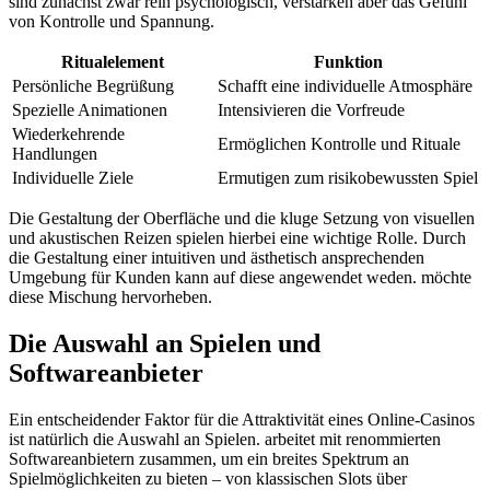
sind zunächst zwar rein psychologisch, verstärken aber das Gefühl
von Kontrolle und Spannung.
Ritualelement
Funktion
Persönliche Begrüßung
Schafft eine individuelle Atmosphäre
Spezielle Animationen
Intensivieren die Vorfreude
Wiederkehrende
Ermöglichen Kontrolle und Rituale
Handlungen
Individuelle Ziele
Ermutigen zum risikobewussten Spiel
Die Gestaltung der Oberfläche und die kluge Setzung von visuellen
und akustischen Reizen spielen hierbei eine wichtige Rolle. Durch
die Gestaltung einer intuitiven und ästhetisch ansprechenden
Umgebung für Kunden kann auf diese angewendet weden. möchte
diese Mischung hervorheben.
Die Auswahl an Spielen und
Softwareanbieter
Ein entscheidender Faktor für die Attraktivität eines Online-Casinos
ist natürlich die Auswahl an Spielen. arbeitet mit renommierten
Softwareanbietern zusammen, um ein breites Spektrum an
Spielmöglichkeiten zu bieten – von klassischen Slots über