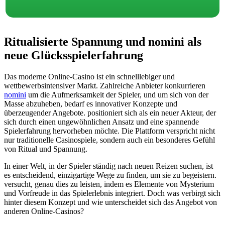
Ritualisierte Spannung und nomini als
neue Glücksspielerfahrung
Das moderne Online-Casino ist ein schnelllebiger und
wettbewerbsintensiver Markt. Zahlreiche Anbieter konkurrieren
nomini
um die Aufmerksamkeit der Spieler, und um sich von der
Masse abzuheben, bedarf es innovativer Konzepte und
überzeugender Angebote. positioniert sich als ein neuer Akteur, der
sich durch einen ungewöhnlichen Ansatz und eine spannende
Spielerfahrung hervorheben möchte. Die Plattform verspricht nicht
nur traditionelle Casinospiele, sondern auch ein besonderes Gefühl
von Ritual und Spannung.
In einer Welt, in der Spieler ständig nach neuen Reizen suchen, ist
es entscheidend, einzigartige Wege zu finden, um sie zu begeistern.
versucht, genau dies zu leisten, indem es Elemente von Mysterium
und Vorfreude in das Spielerlebnis integriert. Doch was verbirgt sich
hinter diesem Konzept und wie unterscheidet sich das Angebot von
anderen Online-Casinos?