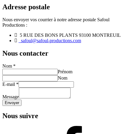
Navigation
Adresse postale
de
Nous envoyer vos courrier à notre adresse postale Safoul
l’article
Productions :
5 RUE DES BONS PLANTS 93100 MONTREUIL
safoul@safoul-productions.com
Nous contacter
Nom
*
Prénom
Nom
E-mail
*
Message
Envoyer
Nous suivre