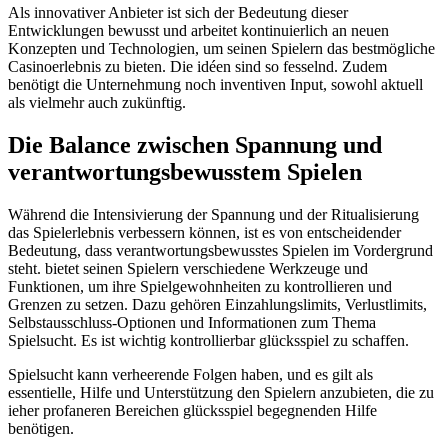
Als innovativer Anbieter ist sich der Bedeutung dieser
Entwicklungen bewusst und arbeitet kontinuierlich an neuen
Konzepten und Technologien, um seinen Spielern das bestmögliche
Casinoerlebnis zu bieten. Die idéen sind so fesselnd. Zudem
benötigt die Unternehmung noch inventiven Input, sowohl aktuell
als vielmehr auch zukünftig.
Die Balance zwischen Spannung und
verantwortungsbewusstem Spielen
Während die Intensivierung der Spannung und der Ritualisierung
das Spielerlebnis verbessern können, ist es von entscheidender
Bedeutung, dass verantwortungsbewusstes Spielen im Vordergrund
steht. bietet seinen Spielern verschiedene Werkzeuge und
Funktionen, um ihre Spielgewohnheiten zu kontrollieren und
Grenzen zu setzen. Dazu gehören Einzahlungslimits, Verlustlimits,
Selbstausschluss-Optionen und Informationen zum Thema
Spielsucht. Es ist wichtig kontrollierbar glücksspiel zu schaffen.
Spielsucht kann verheerende Folgen haben, und es gilt als
essentielle, Hilfe und Unterstützung den Spielern anzubieten, die zu
ieher profaneren Bereichen glücksspiel begegnenden Hilfe
benötigen.