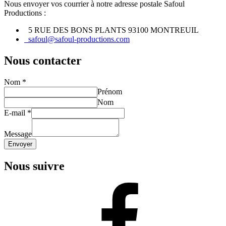
Nous envoyer vos courrier à notre adresse postale Safoul
l’article
Productions :
5 RUE DES BONS PLANTS 93100 MONTREUIL
safoul@safoul-productions.com
Nous contacter
Nom
*
Prénom
Nom
E-mail
*
Message
Envoyer
Nous suivre